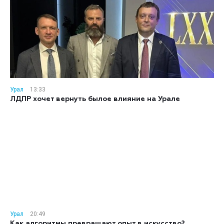
Урал
13:33
ЛДПР хочет вернуть былое влияние на Урале
Урал
20:49
Как алгоритмы превращают опыт в искусство?