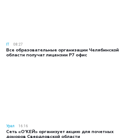
IT
08:27
Все образовательные организации Челябинской
области получат лицензии Р7 офис
Урал
16:16
Сеть «О’КЕЙ» организует акцию для почетных
доноров Свердловской области