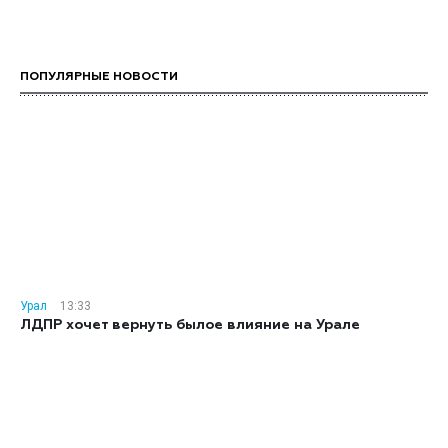
ПОПУЛЯРНЫЕ НОВОСТИ
Урал
13:33
ЛДПР хочет вернуть былое влияние на Урале