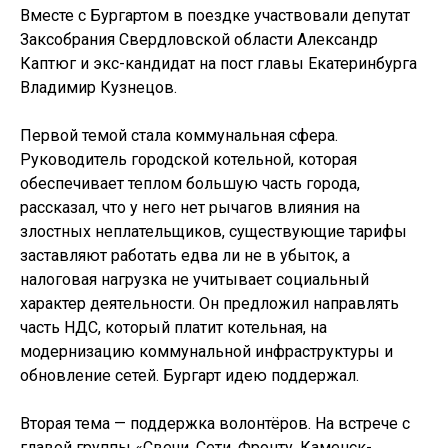
Вместе с Бургартом в поездке участвовали депутат
Заксобрания Свердловской области Александр
Каптюг и экс-кандидат на пост главы Екатеринбурга
Владимир Кузнецов.
Первой темой стала коммунальная сфера.
Руководитель городской котельной, которая
обеспечивает теплом большую часть города,
рассказал, что у него нет рычагов влияния на
злостных неплательщиков, существующие тарифы
заставляют работать едва ли не в убыток, а
налоговая нагрузка не учитывает социальный
характер деятельности. Он предложил направлять
часть НДС, который платит котельная, на
модернизацию коммунальной инфраструктуры и
обновление сетей. Бургарт идею поддержал.
Вторая тема — поддержка волонтёров. На встрече с
главой группы «Свечи. Сети. Фронту. Каменск-