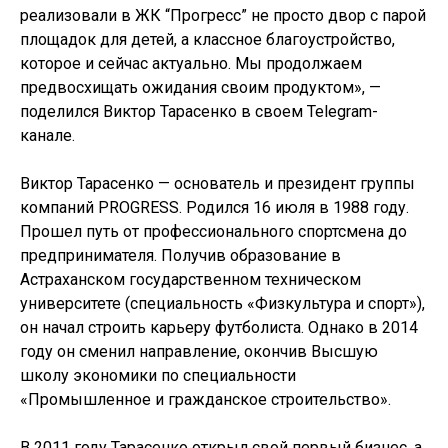
реализовали в ЖК “Прогресс” не просто двор с парой
площадок для детей, а классное благоустройство,
которое и сейчас актуально. Мы продолжаем
предвосхищать ожидания своим продуктом», —
поделился Виктор Тарасенко в своем Telegram-
канале.
Виктор Тарасенко — основатель и президент группы
компаний PROGRESS. Родился 16 июля в 1988 году.
Прошел путь от профессионального спортсмена до
предпринимателя. Получив образование в
Астраханском государственном техническом
университете (специальность «Физкультура и спорт»),
он начал строить карьеру футболиста. Однако в 2014
году он сменил направление, окончив Высшую
школу экономики по специальности
«Промышленное и гражданское строительство».
В 2011 году Тарасенко открыл свой первый бизнес, а