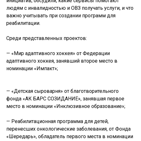
инициатив, обсудили, какие сервисы помогают
людям с инвалидностью и ОВЗ получать услуги, и что
важно учитывать при создании программ для
реабилитации.
Среди представленных проектов:
— «Мир адаптивного хоккея» от Федерации
адаптивного хоккея, занявший второе место в
номинации «Импакт»;
— «Детская сыроварня» от благотворительного
фонда «АК БАРС СОЗИДАНИЕ», занявшая первое
место в номинации «Инклюзивное образование»;
— Реабилитационная программа для детей,
перенесших онкологические заболевания, от Фонда
«Шередарь», обладатель первого места в номинации