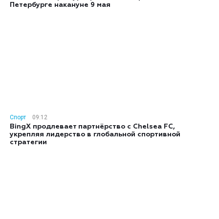
Петербурге накануне 9 мая
Спорт
09:12
BingX продлевает партнёрство с Chelsea FC,
укрепляя лидерство в глобальной спортивной
стратегии