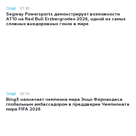
Спорт
07:45
Segway Powersports демонстрирует возможности
AT10 на Red Bull Erzbergrodeo 2026, одной из самых
сложных внедорожных гонок в мире
Спорт
00:16
BingX назначает чемпиона мира Энцо Фернандеса
глобальным амбассадором в преддверии Чемпионата
мира FIFA 2026