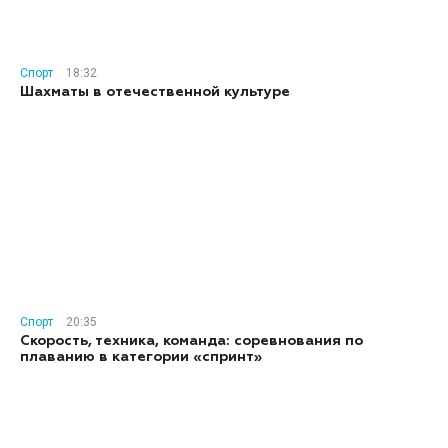
Спорт
18:32
Шахматы в отечественной культуре
Спорт
20:35
Скорость, техника, команда: соревнования по
плаванию в категории «спринт»