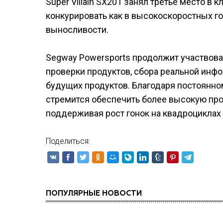
Super Villain SX20T занял третье место в 
конкурировать как в высокоскоростных гон
выносливости.
Segway Powersports продолжит участвов
проверки продуктов, сбора реальной инф
будущих продуктов. Благодаря постоянно
стремится обеспечить более высокую про
поддерживая рост гонок на квадроциклах
Поделиться:
ПОПУЛЯРНЫЕ НОВОСТИ