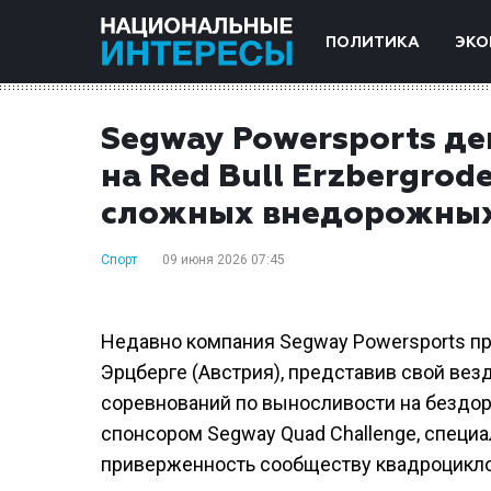
ПОЛИТИКА
ЭКО
Segway Powersports д
на Red Bull Erzbergrod
сложных внедорожных 
Спорт
09 июня 2026 07:45
Недавно компания Segway Powersports прин
Эрцберге (Австрия), представив свой ве
соревнований по выносливости на бездор
спонсором Segway Quad Challenge, специа
приверженность сообществу квадроциклов