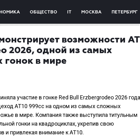
НОМИКА
ОБЩЕСТВО
IT
МОСКВА
ПЕТЕРБУРГ
емонстрирует возможности AT
eo 2026, одной из самых
гонок в мире
яла участие в гонке Red Bull Erzbergrodeo 2026 года
здеход AT10 999cc на одном из самых сложных
ожье в мире. Компания также выступила титульным
льной гонки на квадроциклах, укрепив свою
 и привлекая внимание к AT10.