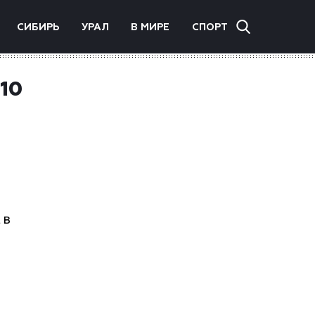
СИБИРЬ
УРАЛ
В МИРЕ
СПОРТ
10
 в