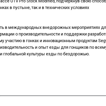
классе UTV Pro Stock Modified, подчеркнув свою спосо
ках в пустыне, так и в технических условиях
ать в международных внедорожных мероприятиях д
ормации о производительности и поддержки разработ
му участию в гонках и инновационным продуктам Se
изводительность и опыт езды для гонщиков по всему
 и глобальной культуры езды по бездорожью.