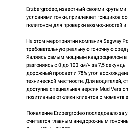
Erzbergrodeo, известный своими крутым
условиями гонки, привлекает гонщиков со
полигоном для проверки возможностей и 
На этом мероприятии компания Segway Po
требовательную реальную гоночную среду
Являясь самым мощным квадроциклом в л
разгоняясь с 0 до 100 км/ч за 7,5 секунд
дорожный просвет и 78% угол восхождени
технической местности. Для водителей, 
доступна специальная версия Mud Versio
позитивные отклики клиентов с момента е
Появление Erzbergrodeo последовало за уч
считается главным внедорожным гоночны