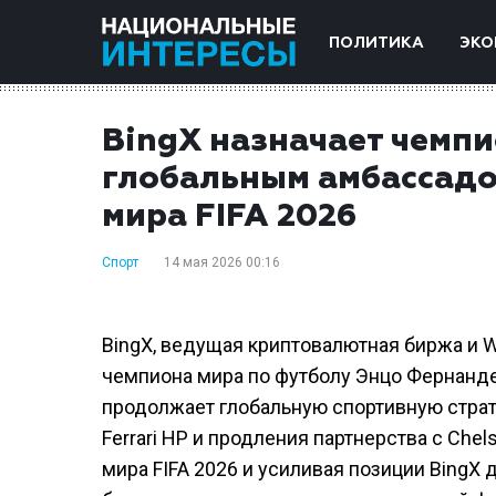
ПОЛИТИКА
ЭКО
BingX назначает чемп
глобальным амбассадо
мира FIFA 2026
Спорт
14 мая 2026 00:16
BingX, ведущая криптовалютная биржа и 
чемпиона мира по футболу Энцо Фернанд
продолжает глобальную спортивную страт
Ferrari HP и продления партнерства с Ch
мира FIFA 2026 и усиливая позиции Bing