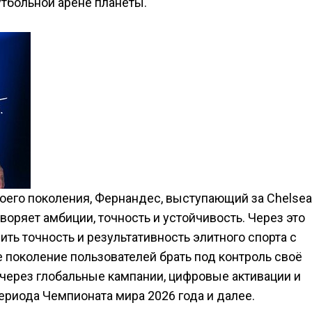
утбольной арене планеты.
оего поколения, Фернандес, выступающий за Chelsea
оряет амбиции, точность и устойчивость. Через это
ть точность и результативность элитного спорта с
поколение пользователей брать под контроль своё
 через глобальные кампании, цифровые активации и
ериода Чемпионата мира 2026 года и далее.