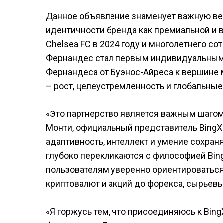
Данное объявление знаменует важную вех
идентичности бренда как премиальной и 
Chelsea FC в 2024 году и многолетнего сот
Фернандес стал первым индивидуальным
Фернандеса от Буэнос-Айреса к вершине 
– рост, целеустремленность и глобальные
«Это партнерство является важным шагом 
Монти, официальный представитель BingX.
адаптивность, интеллект и умение сохран
глубоко перекликаются с философией Bin
пользователям уверенно ориентироватьс
криптовалют и акций до форекса, сырьевых
«Я горжусь тем, что присоединяюсь к Bing