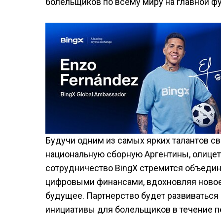
болельщиков по всему миру на главной ф
Будучи одним из самых ярких талантов св
национальную сборную Аргентины, олицетв
сотрудничество BingX стремится объедини
цифровыми финансами, вдохновляя новое 
будущее. Партнерство будет развиваться
инициативы для болельщиков в течение п