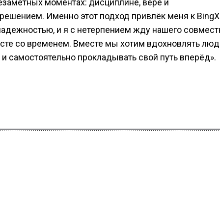
езаметных моментах: дисциплине, вере и
решением. Именно этот подход привлёк меня к BingX
надежностью, и я с нетерпением жду нашего совмест
месте со временем. Вместе мы хотим вдохновлять лю
и и самостоятельно прокладывать свой путь вперёд».