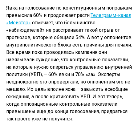
Явка на голосование по конституционным поправкам
превысила 60% и продолжает расти.
Телеграмм-канал
«Мейстер»
отмечает, что большинство
«наблюдателей» не расстраивает такой отрыв от
прогнозов, которые обещали 54%. А вот у оппонентов
внутриполитического блока есть причины для печали.
Все время пока проводилась кампания они
навязывали суждение, что контрольные показатели,
на которые нужно опираться управлению внутренней
политики (УВП), – 60% явки и 70% «за». Эксперты
неоднократно это опровергали, но оппонентам это не
мешало. Их цель вполне ясна – завысить всеобщие
ожидания, а после критиковать УВП. И вот теперь,
когда оппозиционные контрольные показатели
превышены еще до конца голосования, придраться
так просто уже не получится.