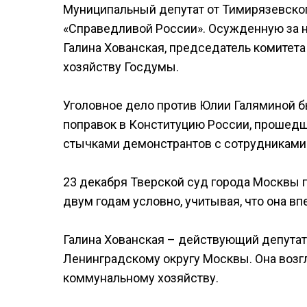
Муниципальный депутат от Тимирязевско
«Справедливой России». Осужденную за 
Галина Хованская, председатель комите
хозяйству Госдумы.
Уголовное дело против Юлии Галяминой б
поправок в Конституцию России, прошедш
стычками демонстрантов с сотрудниками
23 декабря Тверской суд города Москвы 
двум годам условно, учитывая, что она в
Галина Хованская – действующий депутат
Ленинградскому округу Москвы. Она возг
коммунальному хозяйству.