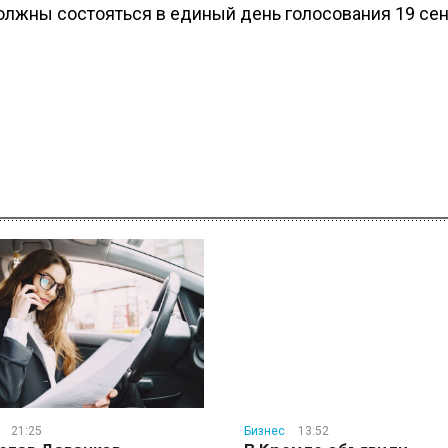
олжны состояться в единый день голосования 19 се
21:25
Бизнес
13:52