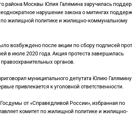
го района Москвы Юлия Галямина заручилась подде
неоднократное нарушение закона о митингах поддер
та по жилищной политике и жилищно-коммунальному
ыло возбуждено после акции по сбору подписей про
ей в июле 2020 года. Акция протеста завершилась
 правоохранительных органов.
приговорил муниципального депутата Юлию Галямину
первые привлекается к уголовной ответственности.
Госдумы от «Справедливой России», избранная по
лавляет комитет по жилищной политике и жилищно-