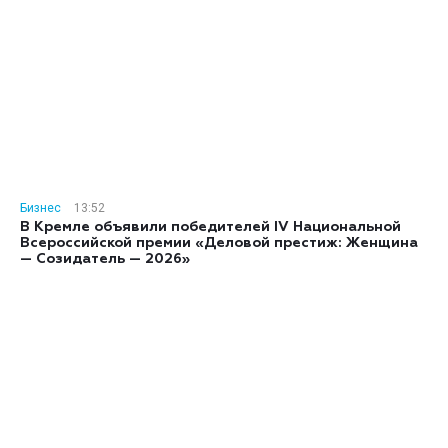
Бизнес
13:52
В Кремле объявили победителей IV Национальной
Всероссийской премии «Деловой престиж: Женщина
— Созидатель — 2026»