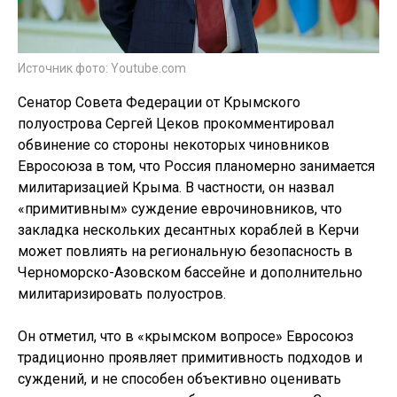
Источник фото: Youtube.com
Сенатор Совета Федерации от Крымского
полуострова Сергей Цеков прокомментировал
обвинение со стороны некоторых чиновников
Евросоюза в том, что Россия планомерно занимается
милитаризацией Крыма. В частности, он назвал
«примитивным» суждение еврочиновников, что
закладка нескольких десантных кораблей в Керчи
может повлиять на региональную безопасность в
Черноморско-Азовском бассейне и дополнительно
милитаризировать полуостров.
Он отметил, что в «крымском вопросе» Евросоюз
традиционно проявляет примитивность подходов и
суждений, и не способен объективно оценивать