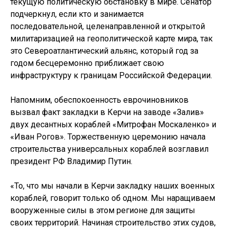
текущую политическую обстановку в мире. Сенатор
подчеркнул, если кто и занимается
последовательной, целенаправленной и открытой
милитаризацией на геополитической карте мира, так
это Североатлантический альянс, который год за
годом бесцеремонно приближает свою
инфраструктуру к границам Российской Федерации.
Напомним, обеспокоенность еврочиновников
вызвал факт закладки в Керчи на заводе «Залив»
двух десантных кораблей «Митрофан Москаленко» и
«Иван Рогов». Торжественную церемонию начала
строительства универсальных кораблей возглавил
президент РФ Владимир Путин.
«То, что мы начали в Керчи закладку наших военных
кораблей, говорит только об одном. Мы наращиваем
вооруженные силы в этом регионе для защиты
своих территорий. Начиная строительство этих судов,