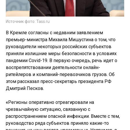
Источник фото: Tass.ru
В Кремле согласны с недавним заявлением
премьер-министра Михаила Мишустина о том, что
руководители некоторых российских субъектов
приняли излишние меры безопасности в условиях
пандемии Covid-19. В первую очередь, речь идет о
воспрепятствовании деятельности онлайн-
ритейлеров и компаний-перевозчиков грузов. Об
этом рассказал пресс-секретарь президента РФ
Дмитрий Песков.
«
Регионы оперативно отреагировали на
чрезвычайную ситуацию, связанную с
распространением опасной инфекции. Вместе с тем,
руководство ряда субъектов приняло какие-то