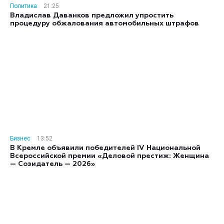
Политика
21:25
Владислав Даванков предложил упростить
процедуру обжалования автомобильных штрафов
Бизнес
13:52
В Кремле объявили победителей IV Национальной
Всероссийской премии «Деловой престиж: Женщина
— Созидатель — 2026»