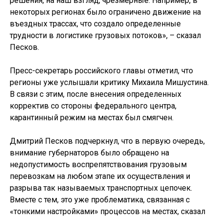
решения, на наш взгляд, чрезмерные. Например, в
некоторых регионах было ограничено движение на
въездных трассах, что создало определенные
трудности в логистике грузовых потоков», – сказал
Песков.
Пресс-секретарь российского главы отметил, что
регионы уже услышали критику Михаила Мишустина.
В связи с этим, после внесения определенных
корректив со стороны федерального центра,
карантинный режим на местах был смягчен.
Дмитрий Песков подчеркнул, что в первую очередь,
внимание губернаторов было обращено на
недопустимость воспрепятствования грузовым
перевозкам на любом этапе их осуществления и
разрыва так называемых транспортных цепочек.
Вместе с тем, это уже проблематика, связанная с
«тонкими настройками» процессов на местах, сказал