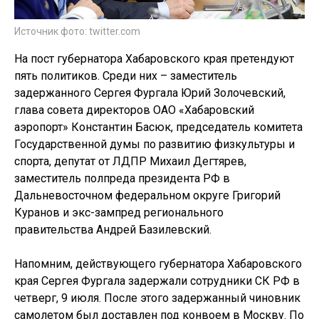
Источник фото: twitter.com
На пост губернатора Хабаровского края претендуют
пять политиков. Среди них – заместитель
задержанного Сергея Фургала Юрий Золочевский,
глава совета директоров ОАО «Хабаровский
аэропорт» Константин Басюк, председатель комитета
Государственной думы по развитию физкультуры и
спорта, депутат от ЛДПР Михаил Дегтярев,
заместитель полпреда президента РФ в
Дальневосточном федеральном округе Григорий
Куранов и экс-зампред регионального
правительства Андрей Базилевский.
Напомним, действующего губернатора Хабаровского
края Сергея Фургала задержали сотрудники СК РФ в
четверг, 9 июля. После этого задержанный чиновник
самолетом был доставлен под конвоем в Москву. По