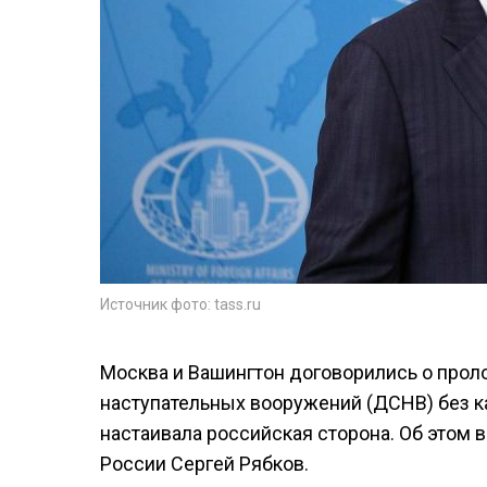
Источник фото: tass.ru
Москва и Вашингтон договорились о прол
наступательных вооружений (ДСНВ) без к
настаивала российская сторона. Об этом 
России Сергей Рябков.