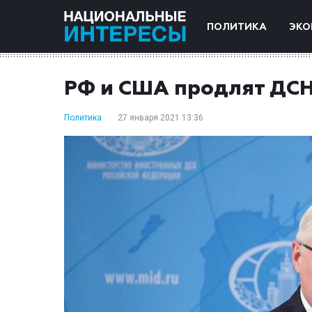
ПОЛИТИКА
ЭКО
РФ и США продлят ДСН
Политика
27 января 2021 13:36