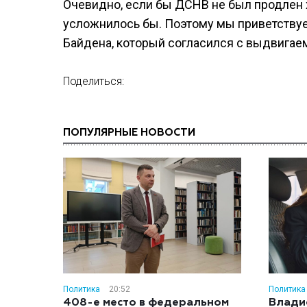
Очевидно, если бы ДСНВ не был продлен х
усложнилось бы. Поэтому мы приветству
Байдена, который согласился с выдвигае
Поделиться:
ПОПУЛЯРНЫЕ НОВОСТИ
Политика
20:52
Политика
408-е место в федеральном
Влади