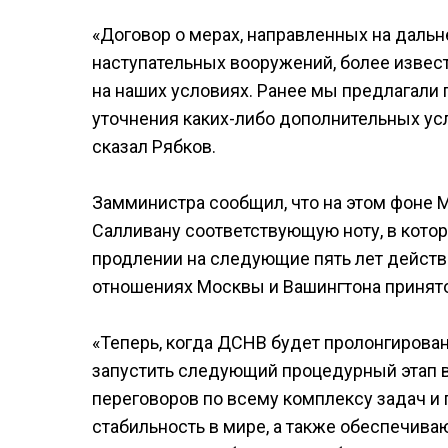
«Договор о мерах, направленных на даль
наступательных вооружений, более извест
на наших условиях. Ранее мы предлагали 
уточнения каких-либо дополнительных усл
сказал Рябков.
Замминистра сообщил, что на этом фоне
Салливану соответствующую ноту, в кото
продлении на следующие пять лет действ
отношениях Москвы и Вашингтона принят
«Теперь, когда ДСНВ будет пролонгирова
запустить следующий процедурный этап в
переговоров по всему комплексу задач и
стабильность в мире, а также обеспечива