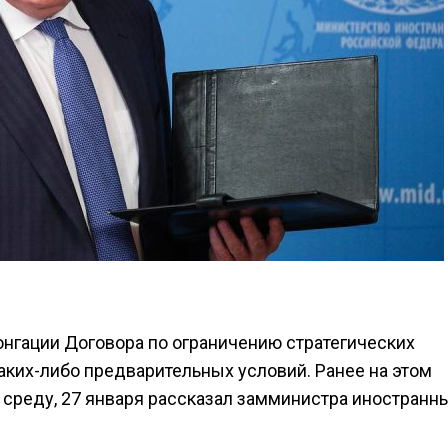
онгации Договора по ограничению стратегических
аких-либо предварительных условий. Ранее на этом
в среду, 27 января рассказал замминистра иностранн