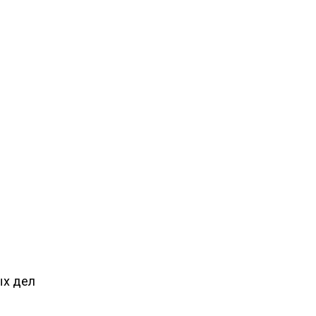
ых дел