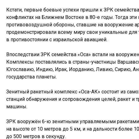
Кстати, первые боевые успехи пришли к ЗРК семейств
конфликтах на Ближнем Востоке в 80-е годы. Тогда эт
противовоздушной обороны, ставшие на вооружение ар
продемонстрировали всему миру свои уникальные для
в противостоянии с израильской авиацией.
Впоследствии ЗРК семейства «Оса» встали на вооружен
Комплексы поставлялись в страны-участницы Варшавск
Югославию, Индию, Ирак, Иорданию, Ливию, Сирию, Анг
государства планеты.
Зенитный ракетный комплекс «Оса-АК» состоит из само
станций обнаружения и сопровождения целей, ракет и
машины.
ЗРК вооружён 6-ю зенитными управляемыми ракетами,
на высоте от 10 метров до 5 км, и на дальности более 1
до 500 метров в секунду.