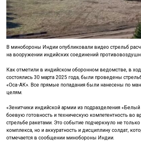
В минобороны Индии опубликовали видео стрельб расч
на вооружении индийских соединений противовоздушн
Как отметили в индийском оборонном ведомстве, в ход
состоялись 30 марта 2025 года, были проведены стрель
«Оса-АК». Все прямые попадания были нанесены по 
целям.
«Зенитчики индийской армии из подразделения «Белый
боевую готовность и техническую компетентность во в
стрельбе ракетами. Это событие подчеркнуло не только
комплекса, но и аккуратность и дисциплину солдат, кот
отмечается в сообщении минобороны Индии.