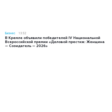
Бизнес
13:52
В Кремле объявили победителей IV Национальной
Всероссийской премии «Деловой престиж: Женщина
— Созидатель — 2026»