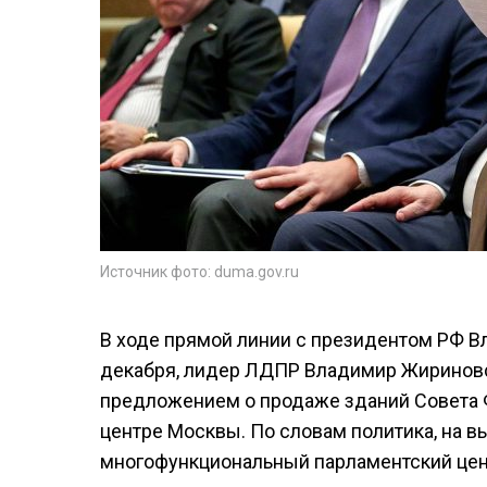
Источник фото: duma.gov.ru
В ходе прямой линии с президентом РФ Вл
декабря, лидер ЛДПР Владимир Жириновск
предложением о продаже зданий Совета 
центре Москвы. По словам политика, на в
многофункциональный парламентский цен