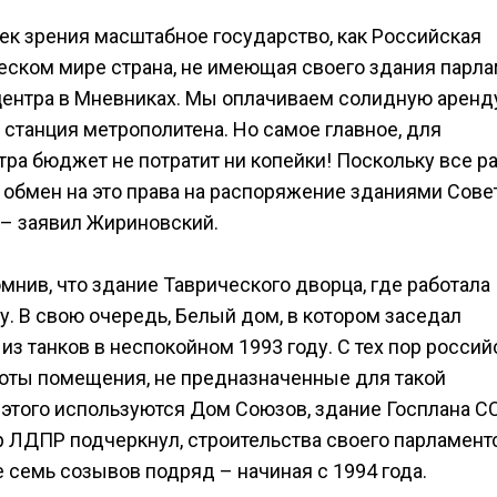
чек зрения масштабное государство, как Российская
ском мире страна, не имеющая своего здания парла
 центра в Мневниках. Мы оплачиваем солидную аренд
 станция метрополитена. Но самое главное, для
тра бюджет не потратит ни копейки! Поскольку все 
 обмен на это права на распоряжение зданиями Сове
 – заявил Жириновский.
мнив, что здание Таврического дворца, где работала
у. В свою очередь, Белый дом, в котором заседал
з танков в неспокойном 1993 году. С тех пор россий
оты помещения, не предназначенные для такой
этого используются Дом Союзов, здание Госплана СС
р ЛДПР подчеркнул, строительства своего парламент
 семь созывов подряд – начиная с 1994 года.