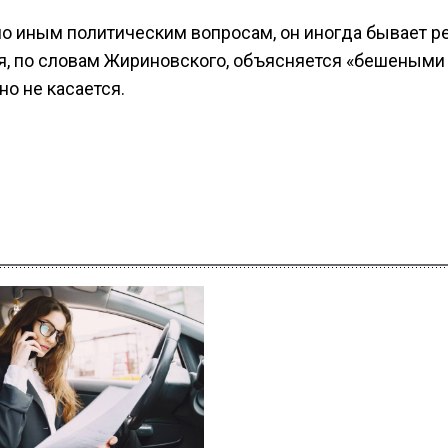
 по иным политическим вопросам, он иногда бывает р
я, по словам Жириновского, объясняется «бешеными
но не касается.