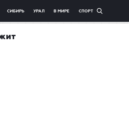
СИБИРЬ
УРАЛ
В МИРЕ
СПОРТ
ожит