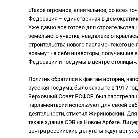
«Такое огромное, влиятельное, со всех то
Федерация – единственная в демократиче
Уже давно все готово для строительства
земельного участка, невдалеке открылась
строительства нового парламентского цен
возьмут на себя инвесторы, получившие в
Федерации и Госдумы в центре столицы»,
Политик обратился к фактам истории, напо
русская Госдума, было закрыто в 1917 год
Верховный Совет РСФСР, был расстрелян и
парламентарии используют для своей раб
деятельности, отметил Жириновский. Для 
также здание СЭВ на Новом Арбате. Лиде
центра российские депутаты ждут вот уже