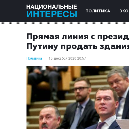
ПОЛИТИКА
ЭКО
Прямая линия с прези
Путину продать здани
Политика
15 декабря 2020 20:57