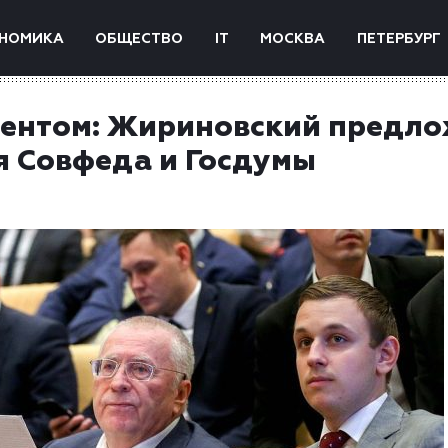
НОМИКА
ОБЩЕСТВО
IT
МОСКВА
ПЕТЕРБУРГ
дентом: Жириновский предл
я Совфеда и Госдумы