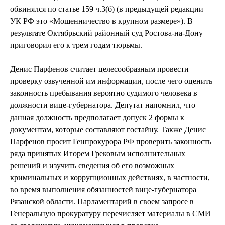
обвинялся по статье 159 ч.3(б) (в предыдущей редакции
УК РФ это «Мошенничество в крупном размере»). В
результате Октябрьский районный суд Ростова-на-Дону
приговорил его к трем годам тюрьмы.
Денис Парфенов считает целесообразным провести
проверку озвученной им информации, после чего оценить
законность пребывания вероятно судимого человека в
должности вице-губернатора. Депутат напомнил, что
данная должность предполагает допуск 2 формы к
документам, которые составляют гостайну. Также Денис
Парфенов просит Генпрокурора РФ проверить законность
ряда принятых Игорем Грековым исполнительных
решений и изучить сведения об его возможных
криминальных и коррупционных действиях, в частности,
во время выполнения обязанностей вице-губернатора
Рязанской области. Парламентарий в своем запросе в
Генеральную прокуратуру перечисляет материалы в СМИ