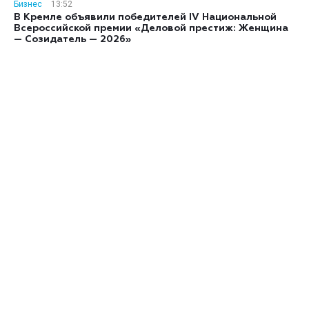
Бизнес
13:52
В Кремле объявили победителей IV Национальной
Всероссийской премии «Деловой престиж: Женщина
— Созидатель — 2026»