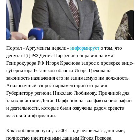
Портал «Аргументы недели»
информирует
о том, что
депутат ГД РФ Денис Парфенов направил на имя
Генпрокурора РФ Игоря Краснова запрос о проверке вице-
губернатора Рязанской области Игоря Грекова на
законность назначения его на занимаемую им должность.
Аналогичный запрос парламентарий отправил
Губернатору региона Николаю Любимову. Причиной для
таких действий Денис Парфенов назвал факты биографии
и деятельности, которые были озвучены рядом средств
массовой информации.
Как сообщил депутат, в 2001 году человека с данными,
полностью идентичными данным Игоря Грекова,