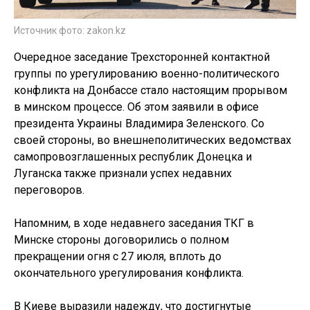
Источник фото: zakon.kz
Очередное заседание Трехсторонней контактной
группы по урегулированию военно-политического
конфликта на Донбассе стало настоящим прорывом
в минском процессе. Об этом заявили в офисе
президента Украины Владимира Зеленского. Со
своей стороны, во внешнеполитических ведомствах
самопровозглашенных республик Донецка и
Луганска также признали успех недавних
переговоров.
Напомним, в ходе недавнего заседания ТКГ в
Минске стороны договорились о полном
прекращении огня с 27 июля, вплоть до
окончательного урегулирования конфликта.
В Киеве выразили надежду, что достигнутые