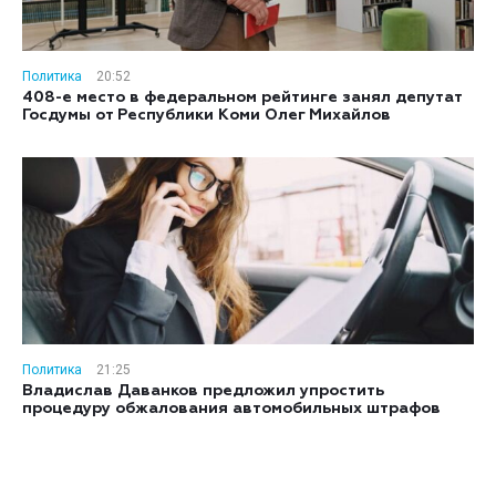
Политика
20:52
408-е место в федеральном рейтинге занял депутат
Госдумы от Республики Коми Олег Михайлов
Политика
21:25
Владислав Даванков предложил упростить
процедуру обжалования автомобильных штрафов