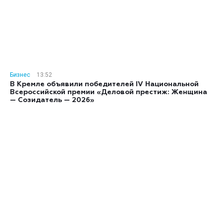
Бизнес
13:52
В Кремле объявили победителей IV Национальной
Всероссийской премии «Деловой престиж: Женщина
— Созидатель — 2026»