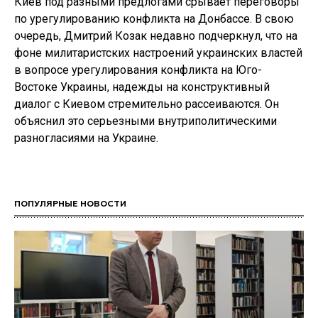
Киев под разными предлогами срывает переговоры
по урегулированию конфликта на Донбассе. В свою
очередь, Дмитрий Козак недавно подчеркнул, что на
фоне милитаристских настроений украинских властей
в вопросе урегулирования конфликта на Юго-
Востоке Украины, надежды на конструктивный
диалог с Киевом стремительно рассеиваются. Он
объяснил это серьезными внутриполитическими
разногласиями на Украине.
ПОПУЛЯРНЫЕ НОВОСТИ