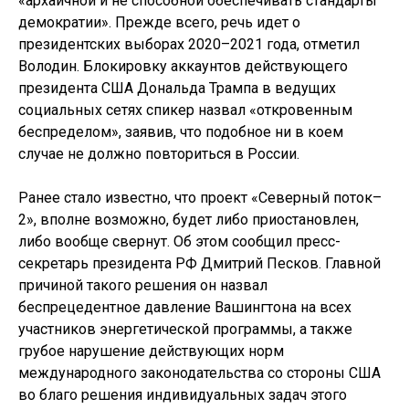
«архаичной и не способной обеспечивать стандарты
демократии». Прежде всего, речь идет о
президентских выборах 2020–2021 года, отметил
Володин. Блокировку аккаунтов действующего
президента США Дональда Трампа в ведущих
социальных сетях спикер назвал «откровенным
беспределом», заявив, что подобное ни в коем
случае не должно повториться в России.
Ранее стало известно, что проект «Северный поток–
2», вполне возможно, будет либо приостановлен,
либо вообще свернут. Об этом сообщил пресс-
секретарь президента РФ Дмитрий Песков. Главной
причиной такого решения он назвал
беспрецедентное давление Вашингтона на всех
участников энергетической программы, а также
грубое нарушение действующих норм
международного законодательства со стороны США
во благо решения индивидуальных задач этого