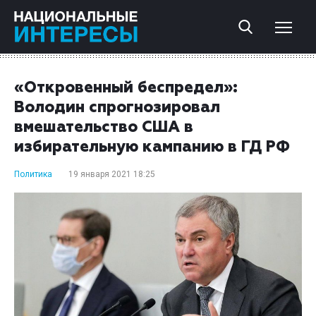
«Откровенный беспредел»:
Володин спрогнозировал
вмешательство США в
избирательную кампанию в ГД РФ
Политика
19 января 2021 18:25