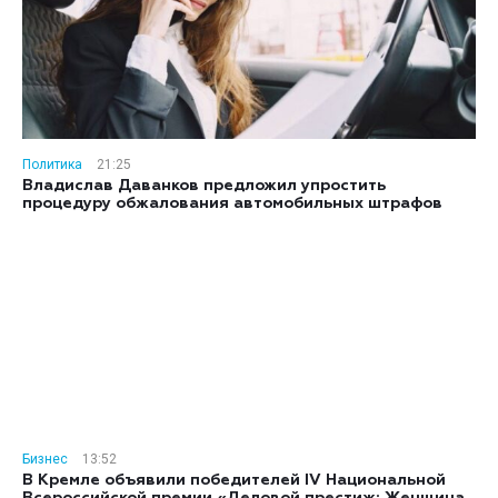
Политика
21:25
Владислав Даванков предложил упростить
процедуру обжалования автомобильных штрафов
Бизнес
13:52
В Кремле объявили победителей IV Национальной
Всероссийской премии «Деловой престиж: Женщина