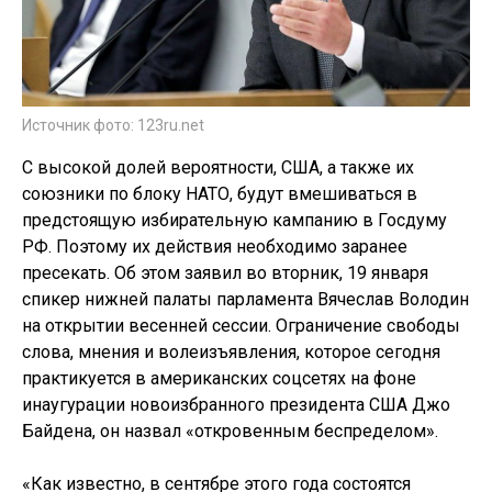
Источник фото: 123ru.net
С высокой долей вероятности, США, а также их
союзники по блоку НАТО, будут вмешиваться в
предстоящую избирательную кампанию в Госдуму
РФ. Поэтому их действия необходимо заранее
пресекать. Об этом заявил во вторник, 19 января
спикер нижней палаты парламента Вячеслав Володин
на открытии весенней сессии. Ограничение свободы
слова, мнения и волеизъявления, которое сегодня
практикуется в американских соцсетях на фоне
инаугурации новоизбранного президента США Джо
Байдена, он назвал «откровенным беспределом».
«Как известно, в сентябре этого года состоятся