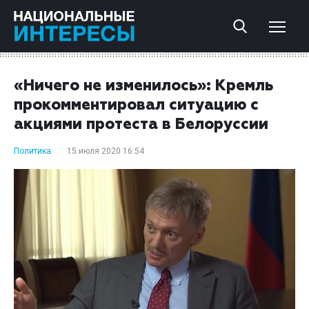
«Ничего не изменилось»: Кремль
прокомментировал ситуацию с
акциями протеста в Белоруссии
Политика
15 июля 2020 16:54