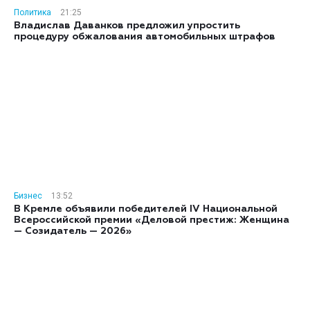
Политика
21:25
Владислав Даванков предложил упростить
процедуру обжалования автомобильных штрафов
Бизнес
13:52
В Кремле объявили победителей IV Национальной
Всероссийской премии «Деловой престиж: Женщина
— Созидатель — 2026»