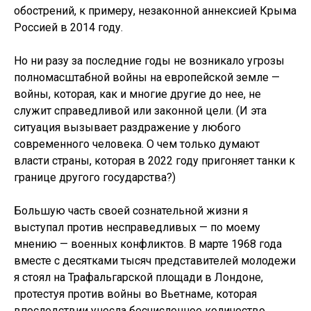
обострений, к примеру, незаконной аннексией Крыма
Россией в 2014 году.
Но ни разу за последние годы не возникало угрозы
полномасштабной войны на европейской земле —
войны, которая, как и многие другие до нее, не
служит справедливой или законной цели. (И эта
ситуация вызывает раздражение у любого
современного человека. О чем только думают
власти страны, которая в 2022 году пригоняет танки к
границе другого государства?)
Большую часть своей сознательной жизни я
выступал против несправедливых — по моему
мнению — военных конфликтов. В марте 1968 года
вместе с десятками тысяч представителей молодежи
я стоял на Трафальгарской площади в Лондоне,
протестуя против войны во Вьетнаме, которая
впоследствии унесла бесчисленное количество