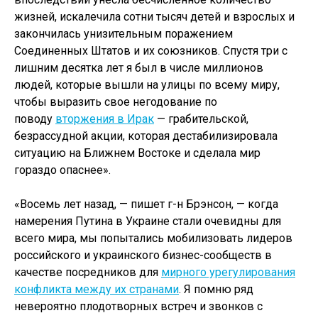
жизней, искалечила сотни тысяч детей и взрослых и
закончилась унизительным поражением
Соединенных Штатов и их союзников. Спустя три с
лишним десятка лет я был в числе миллионов
людей, которые вышли на улицы по всему миру,
чтобы выразить свое негодование по
поводу
вторжения в Ирак
— грабительской,
безрассудной акции, которая дестабилизировала
ситуацию на Ближнем Востоке и сделала мир
гораздо опаснее».
«Восемь лет назад, — пишет г-н Брэнсон, — когда
намерения Путина в Украине стали очевидны для
всего мира, мы попытались мобилизовать лидеров
российского и украинского бизнес-сообществ в
качестве посредников для
мирного урегулирования
конфликта между их странами
. Я помню ряд
невероятно плодотворных встреч и звонков с