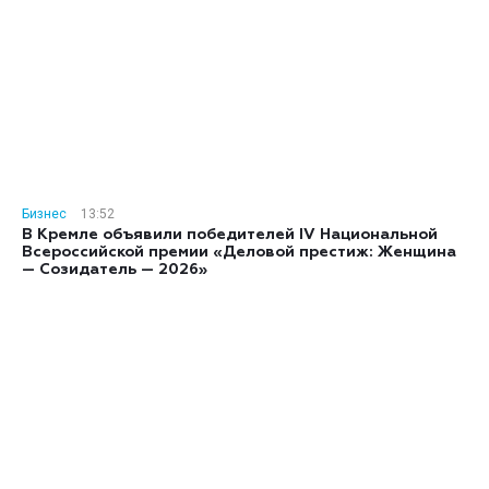
Бизнес
13:52
В Кремле объявили победителей IV Национальной
Всероссийской премии «Деловой престиж: Женщина
— Созидатель — 2026»