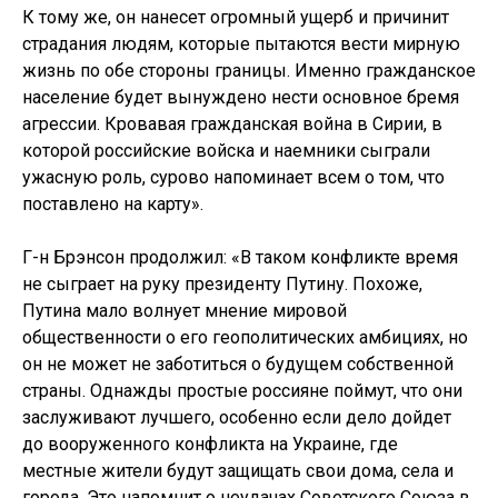
К тому же, он нанесет огромный ущерб и причинит
страдания людям, которые пытаются вести мирную
жизнь по обе стороны границы. Именно гражданское
население будет вынуждено нести основное бремя
агрессии. Кровавая гражданская война в Сирии, в
которой российские войска и наемники сыграли
ужасную роль, сурово напоминает всем о том, что
поставлено на карту».
Г-н Брэнсон продолжил: «В таком конфликте время
не сыграет на руку президенту Путину. Похоже,
Путина мало волнует мнение мировой
общественности о его геополитических амбициях, но
он не может не заботиться о будущем собственной
страны. Однажды простые россияне поймут, что они
заслуживают лучшего, особенно если дело дойдет
до вооруженного конфликта на Украине, где
местные жители будут защищать свои дома, села и
города. Это напомнит о неудачах Советского Союза в