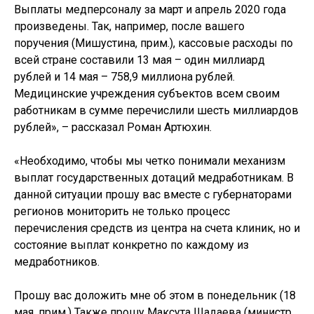
Выплаты медперсоналу за март и апрель 2020 года
произведены. Так, например, после вашего
поручения (Мишустина, прим.), кассовые расходы по
всей стране составили 13 мая – один миллиард
рублей и 14 мая – 758,9 миллиона рублей.
Медицинские учреждения субъектов всем своим
работникам в сумме перечислили шесть миллиардов
рублей», – рассказал Роман Артюхин.
«Необходимо, чтобы мы четко понимали механизм
выплат государственных дотаций медработникам. В
данной ситуации прошу вас вместе с губернаторами
регионов мониторить не только процесс
перечисления средств из центра на счета клиник, но и
состояние выплат конкретно по каждому из
медработников.
Прошу вас доложить мне об этом в понедельник (18
мая, прим.) Также прошу Максута Шадаева (министр