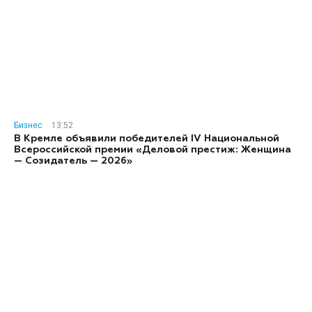
Бизнес
13:52
В Кремле объявили победителей IV Национальной
Всероссийской премии «Деловой престиж: Женщина
— Созидатель — 2026»