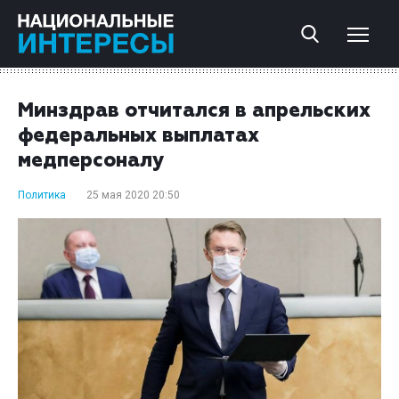
Минздрав отчитался в апрельских
федеральных выплатах
медперсоналу
Политика
25 мая 2020 20:50