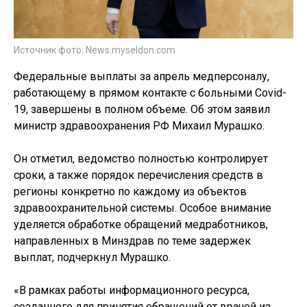
Источник фото: News.myseldon.com
Федеральные выплаты за апрель медперсоналу,
работающему в прямом контакте с больными Covid-
19, завершены в полном объеме. Об этом заявил
министр здравоохранения РФ Михаил Мурашко.
Он отметил, ведомство полностью контролирует
сроки, а также порядок перечисления средств в
регионы конкретно по каждому из объектов
здравоохранительной системы. Особое внимание
уделяется обработке обращений медработников,
направленных в Минздрав по теме задержек
выплат, подчеркнул Мурашко.
«В рамках работы информационного ресурса,
созданного для принятия обращений от врачей из