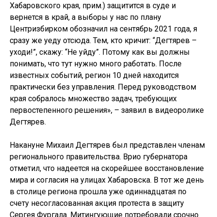
Хабаровского края, прим.) защитится в суде и
вернется в край, а выборы у нас по плану
Центризбирком обозначил на сентябрь 2021 года, я
сразу же уеду отсюда. Тем, кто кричит: “Дегтярев –
уходи!”, скажу: “Не уйду”. Потому как вы должны
понимать, что тут нужно много работать. После
известных событий, регион 10 дней находится
практически без управления. Перед руководством
края собралось множество задач, требующих
первостепенного решения», – заявил в видеоролике
Дегтярев.
Накануне Михаил Дегтярев был представлен членам
регионального правительства. Врио губернатора
отметил, что надеется на скорейшее восстановление
мира и согласия на улицах Хабаровска. В тот же день
в столице региона прошла уже одиннадцатая по
счету несогласованная акция протеста в защиту
Сергея Фургала. Митингующие потребовали срочно