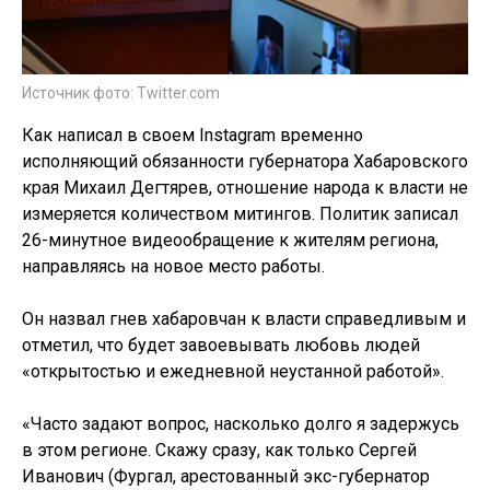
Источник фото: Twitter.com
Как написал в своем Instagram временно
исполняющий обязанности губернатора Хабаровского
края Михаил Дегтярев, отношение народа к власти не
измеряется количеством митингов. Политик записал
26-минутное видеообращение к жителям региона,
направляясь на новое место работы.
Он назвал гнев хабаровчан к власти справедливым и
отметил, что будет завоевывать любовь людей
«открытостью и ежедневной неустанной работой».
«Часто задают вопрос, насколько долго я задержусь
в этом регионе. Скажу сразу, как только Сергей
Иванович (Фургал, арестованный экс-губернатор