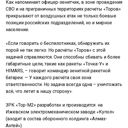
Как напоминает офицер-зенитчик, в зоне проведения
СВО и на приграничных территориях расчеты «Торов»
прикрывают от воздушных атак не только боевые
позиции российских подразделений, но и мирное
население.
«Если говорить о беспилотниках, обнаружить их
порой не так легко. Но расчёты «Торов» с этой
задачей справляются. Они способны сбивать и более
габаритные цели, такие как ракеты «Точка-У» и
HIMARS, – говорит командир зенитной ракетной
батареи. — У каждого расчёта своя зона
ответственности. Но задача всегда одна – уничтожать
всё, что летит в нашу сторону».
ЗРК «Тор-М2» разработан и производится на
Ижевском электромеханическом заводе «Купол»
(входит в состав оборонного холдинга «Алмаз-
Антей»).