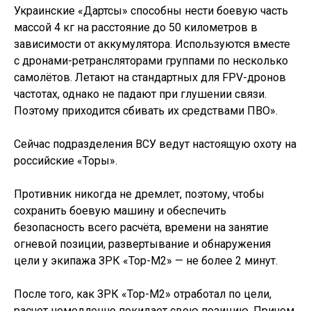
Украинские «Дартсы» способны нести боевую часть
массой 4 кг на расстояние до 50 километров в
зависимости от аккумулятора. Используются вместе
с дронами-ретрансляторами группами по несколько
самолётов. Летают на стандартных для FPV-дронов
частотах, однако не падают при глушении связи.
Поэтому приходится сбивать их средствами ПВО».
Сейчас подразделения ВСУ ведут настоящую охоту на
российские «Торы».
Противник никогда не дремлет, поэтому, чтобы
сохранить боевую машину и обеспечить
безопасность всего расчёта, времени на занятие
огневой позиции, развертывание и обнаружения
цели у экипажа ЗРК «Тор-М2» — не более 2 минут.
После того, как ЗРК «Тор-М2» отработал по цели,
расчет немедленно покидает свою позицию. Причем,