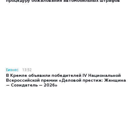
процедуру обжалования автомобильных штрафов
Бизнес
13:52
В Кремле объявили победителей IV Национальной
Всероссийской премии «Деловой престиж: Женщина
— Созидатель — 2026»