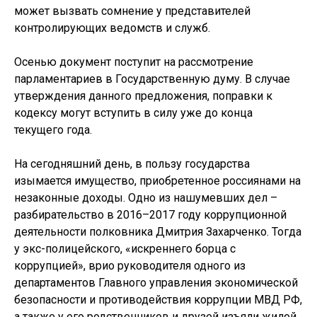
может вызвать сомнение у представителей
контролирующих ведомств и служб.
Осенью документ поступит на рассмотрение
парламентариев в Государственную думу. В случае
утверждения данного предложения, поправки к
кодексу могут вступить в силу уже до конца
текущего года.
На сегодняшний день, в пользу государства
изымается имущество, приобретенное россиянами на
незаконные доходы. Одно из нашумевших дел –
разбирательство в 2016–2017 году коррупционной
деятельности полковника Дмитрия Захарченко. Тогда
у экс-полицейского, «искреннего борца с
коррупцией», врио руководителя одного из
департаментов Главного управления экономической
безопасности и противодействия коррупции МВД РФ,
а также у его родственников и друзей изъяли жилой