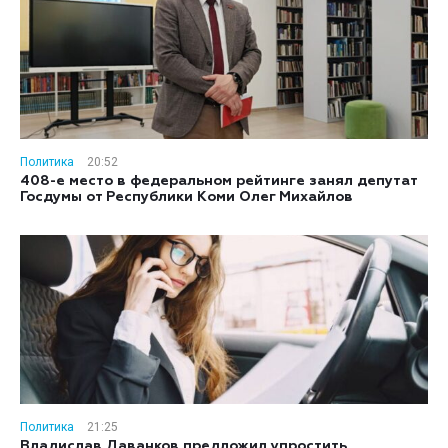
Политика
20:52
408-е место в федеральном рейтинге занял депутат
Госдумы от Республики Коми Олег Михайлов
Политика
21:25
Владислав Даванков предложил упростить