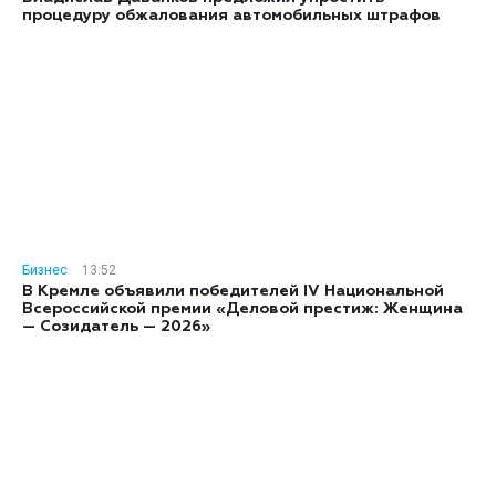
процедуру обжалования автомобильных штрафов
Бизнес
13:52
В Кремле объявили победителей IV Национальной
Всероссийской премии «Деловой престиж: Женщина
— Созидатель — 2026»