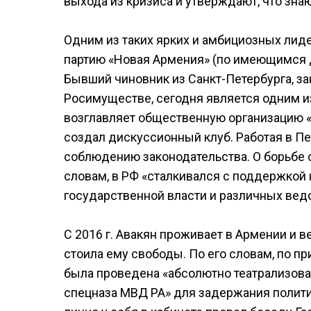
выхода из кризиса и утверждают, что зна
Одним из таких ярких и амбициозных лид
партию «Новая Армения» (по имеющимся д
Бывший чиновник из Санкт-Петербурга, 
Росимуществе, сегодня является одним и
возглавляет общественную организацию «
создал дискуссионный клуб. Работая в П
соблюдению законодательства. О борьбе с
словам, в РФ «сталкивался с поддержкой
государственной власти и различных вед
С 2016 г. Авакян проживает в Армении и 
стоила ему свободы. По его словам, по 
была проведена «абсолютно театрализова
спецназа МВД РА» для задержания политик