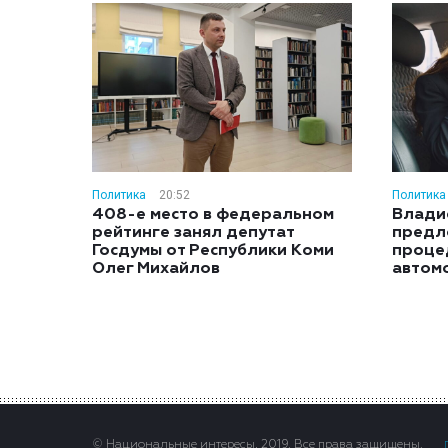
Политика
20:52
Политика
408-е место в федеральном
Влади
рейтинге занял депутат
предл
Госдумы от Республики Коми
проце
Олег Михайлов
автом
© Национальные интересы, 2019. Все права защищены.