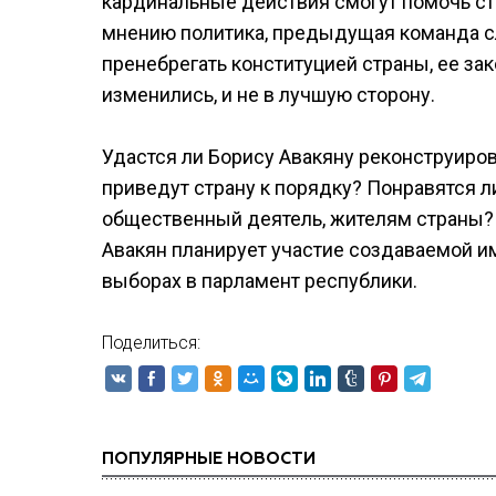
кардинальные действия смогут помочь с
мнению политика, предыдущая команда сл
пренебрегать конституцией страны, ее за
изменились, и не в лучшую сторону.
Удастся ли Борису Авакяну реконструиро
приведут страну к порядку? Понравятся л
общественный деятель, жителям страны? 
Авакян планирует участие создаваемой и
выборах в парламент республики.
Поделиться:
ПОПУЛЯРНЫЕ НОВОСТИ