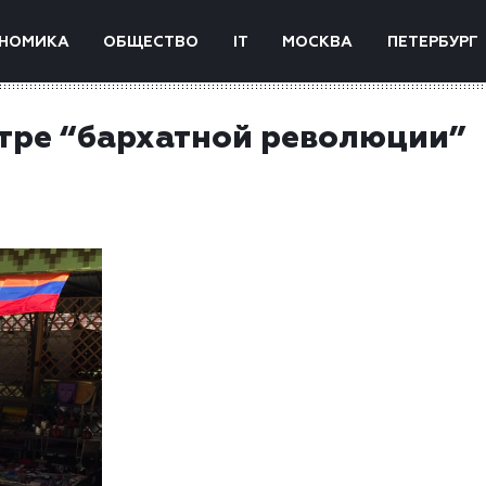
НОМИКА
ОБЩЕСТВО
IT
МОСКВА
ПЕТЕРБУРГ
тре “бархатной революции”