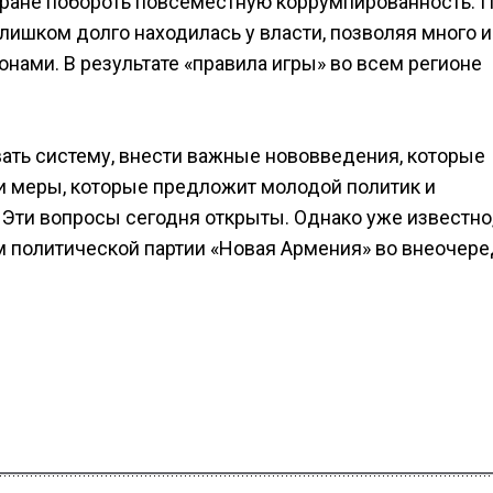
тране побороть повсеместную коррумпированность. 
ишком долго находилась у власти, позволяя много и
конами. В результате «правила игры» во всем регионе
вать систему, внести важные нововведения, которые
и меры, которые предложит молодой политик и
Эти вопросы сегодня открыты. Однако уже известно,
м политической партии «Новая Армения» во внеочер