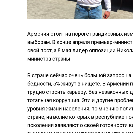
Армения стоит на пороге грандиозных изм
выборам. В конце апреля премьер-минис
свой пост, а 8 мая лидер оппозиции Ник
министра страны.
В стране сейчас очень большой запрос на
бедности, 5% живут в нищете. В Армении
трудно строить карьеру. Без незаконных д
тотальная коррупция. Эти и другие проб
уровня жизни населения, по мнению полит
стране, на волне которых в республике п
поколения заявляют о своей готовности в