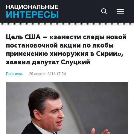
Цель США – «замести следы новой
постановочной акции по якобы
применению химоружия в Сирии»,
заявил депутат Слуцкий
Политика
20 апреля 2018 17:34