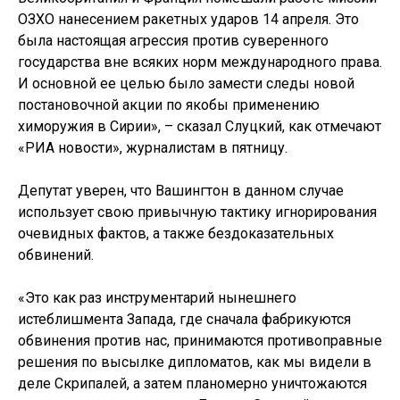
ОЗХО нанесением ракетных ударов 14 апреля. Это
была настоящая агрессия против суверенного
государства вне всяких норм международного права.
И основной ее целью было замести следы новой
постановочной акции по якобы применению
химоружия в Сирии», – сказал Слуцкий, как отмечают
«РИА новости», журналистам в пятницу.
Депутат уверен, что Вашингтон в данном случае
использует свою привычную тактику игнорирования
очевидных фактов, а также бездоказательных
обвинений.
«Это как раз инструментарий нынешнего
истеблишмента Запада, где сначала фабрикуются
обвинения против нас, принимаются противоправные
решения по высылке дипломатов, как мы видели в
деле Скрипалей, а затем планомерно уничтожаются