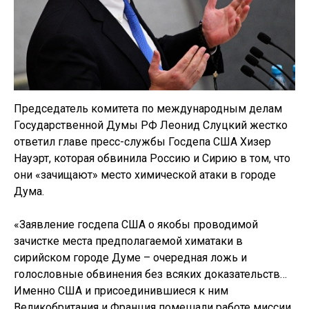
Председатель комитета по международным делам
Государственной Думы РФ Леонид Слуцкий жестко
ответил главе пресс-службы Госдепа США Хизер
Науэрт, которая обвинила Россию и Сирию в том, что
они «зачищают» место химической атаки в городе
Дума.
«Заявление госдепа США о якобы проводимой
зачистке места предполагаемой химатаки в
сирийском городе Думе – очередная ложь и
голословные обвинения без всяких доказательств…
Именно США и присоединившиеся к ним
Великобритания и Франция помешали работе миссии