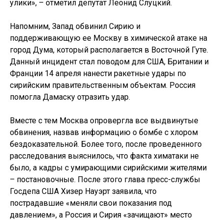
улики», – отметил депутат Леонид Слуцкий.
Напомним, Запад обвинил Сирию и
поддерживающую ее Москву в химической атаке на
город Дума, который располагается в Восточной Гуте.
Данный инцидент стал поводом для США, Британии и
Франции 14 апреля нанести ракетные удары по
сирийским правительственным объектам. Россия
помогла Дамаску отразить удар.
Вместе с тем Москва опровергла все выдвинутые
обвинения, назвав информацию о бомбе с хлором
бездоказательной. Более того, после проведенного
расследования выяснилось, что факта химатаки не
было, а кадры с умирающими сирийскими жителями
– постановочные. После этого глава пресс-службы
Госдепа США Хизер Науэрт заявила, что
пострадавшие «меняли свои показания под
давлением», а Россия и Сирия «зачищают» место