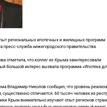
опыт региональных ипотечных и жилищных программ
а пресс-служба нижегородского правительства.
ва отметила, что коллег из Крыма заинтересовали
й большой интерес вызвала программа «Ипотека дл
ыма Владимир Николов сообщил, что уровень реализ
 существенно отличается. 60 тысяч человек из респ
лики Крым внимательно изучают опыт регионов стран
просе, поэтому сюда был организован первый визит.