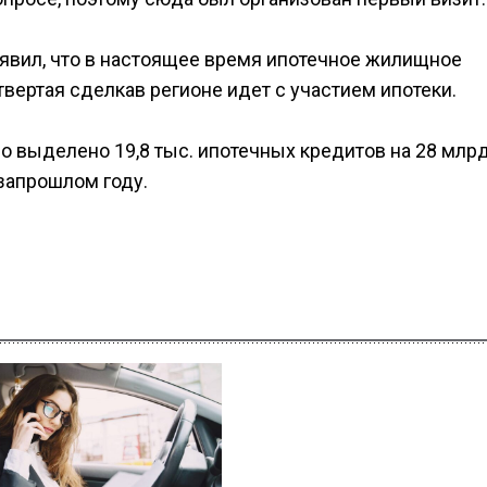
аявил, что в настоящее время ипотечное жилищное
твертая сделкав регионе идет с участием ипотеки.
о выделено 19,8 тыс. ипотечных кредитов на 28 млрд
позапрошлом году.