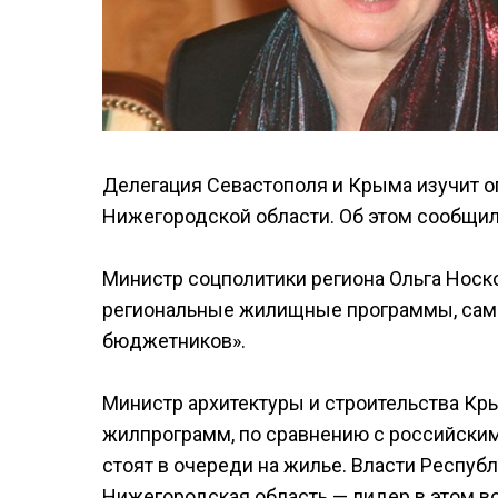
Делегация Севастополя и Крыма изучит 
Нижегородской области. Об этом сообщил
Министр соцполитики региона Ольга Носко
региональные жилищные программы, самы
бюджетников».
Министр архитектуры и строительства Кр
жилпрограмм, по сравнению с российским,
стоят в очереди на жилье. Власти Респуб
Нижегородская область — лидер в этом во