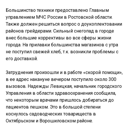
Большинство техники предоставлено Главным
управлением МЧС России в Ростовской области.
Также должен решиться вопрос о доукоплектовании
районов грейдерами. Сильный снегопад в городе
внес большие коррективы во все сферы жизни
города. На прилавки большинства магазинов с утра
не поступил свежей хлеб, т.к. возникли проблемы с
его доставкой.
Затруднения произошли и в работе «скорой помощи»,
в ее адрес накануне вечером поступило около 300
вызовов. Надежды Левицкая, начальник городского
Управления в области здравоохранения сообщила,
что некоторым врачами пришлось добираться до
пациентов пешком. Это в большой степени
коснулось садоводческих товариществ в
Октябрьском и Ворошиловском районе.