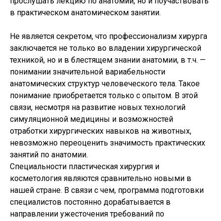
прослушать лекцию по анатомии, но и поучаствовать
в практическом анатомическом занятии.
Не является секретом, что профессионализм хирурга
заключается не только во владении хирургической
техникой, но и в блестящем знании анатомии, в т.ч. —
понимании значительной вариабельности
анатомических структур человеческого тела. Такое
понимание приобретается только с опытом. В этой
связи, несмотря на развитие новых технологий
симуляционной медицины и возможностей
отработки хирургических навыков на животных,
невозможно переоценить значимость практических
занятий по анатомии.
Специальности пластическая хирургия и
косметология являются сравнительно новыми в
нашей стране. В связи с чем, программа подготовки
специалистов постоянно дорабатывается в
направлении ужесточения требований по