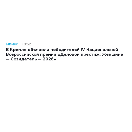
Бизнес
13:52
В Кремле объявили победителей IV Национальной
Всероссийской премии «Деловой престиж: Женщина
— Созидатель — 2026»