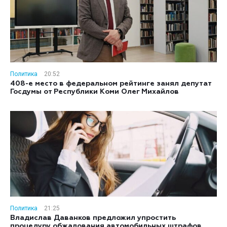
Политика
20:52
408-е место в федеральном рейтинге занял депутат
Госдумы от Республики Коми Олег Михайлов
Политика
21:25
Владислав Даванков предложил упростить
процедуру обжалования автомобильных штрафов