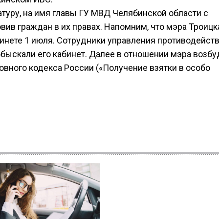
туру, на имя главы ГУ МВД Челябинской области с
вив граждан в их правах. Напомним, что мэра Троицк
инете 1 июля. Сотрудники управления противодейст
быскали его кабинет. Далее в отношении мэра возб
ловного кодекса России («Получение взятки в особо