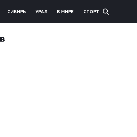
СИБИРЬ
УРАЛ
В МИРЕ
СПОРТ
в