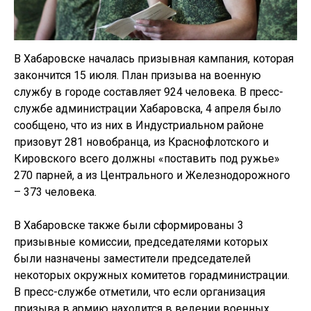
В Хабаровске началась призывная кампания, которая
закончится 15 июля. План призыва на военную
службу в городе составляет 924 человека. В пресс-
службе администрации Хабаровска, 4 апреля было
сообщено, что из них в Индустриальном районе
призовут 281 новобранца, из Краснофлотского и
Кировского всего должны «поставить под ружье»
270 парней, а из Центрального и Железнодорожного
– 373 человека.
В Хабаровске также были сформированы 3
призывные комиссии, председателями которых
были назначены заместители председателей
некоторых окружных комитетов горадминистрации.
В пресс-службе отметили, что если организация
призыва в армию находится в ведении военных