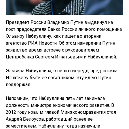
Президент России Владимир Путин выдвинул на
пост председателя Банка России личного помощника
Эльвиру Набиуллину, как пишет во вторник
агентство РИА Новости. Об этом намерении Путин
заявил во время встрече с руководителем
Центробанка Сергеем Игнатьевым и Набиуллиной.
Эльвира Набиуллина, в свою очередь, предложила
Игнатьеву быть ее советником. Эту идею Путин
поддержал.
Напомним, что Набиуллина пять лет занимала
должность министра экономического развития. В
2012 году новым главой Минэкономразвития стал
Андрей Белоусов, работавший ранее ее
заместителем. Набиуллину тогда назначили