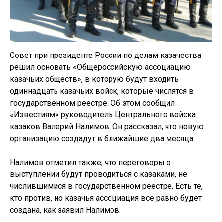
Совет при президенте России по делам казачества
решил основать «Общероссийскую ассоциацию
казачьих обществ», в которую будут входить
одиннадцать казачьих войск, которые числятся в
государственном реестре. Об этом сообщил
«Известиям» руководитель Центрального войска
казаков Валерий Налимов. Он рассказал, что новую
организацию создадут в ближайшие два месяца.
Налимов отметил также, что переговоры о
выступлении будут проводиться с казаками, не
числившимися в государственном реестре. Есть те,
кто против, но казачья ассоциация все равно будет
создана, как заявил Налимов.