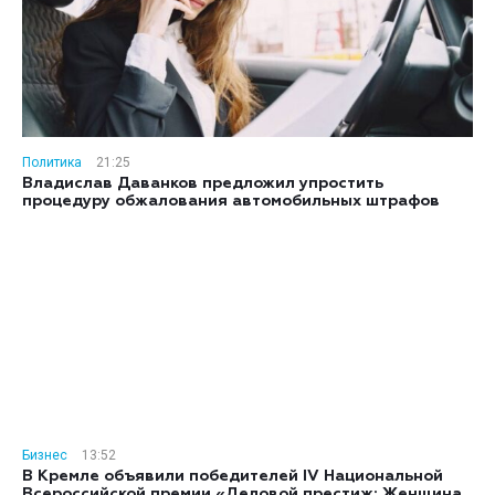
Политика
21:25
Владислав Даванков предложил упростить
процедуру обжалования автомобильных штрафов
Бизнес
13:52
В Кремле объявили победителей IV Национальной
Всероссийской премии «Деловой престиж: Женщина