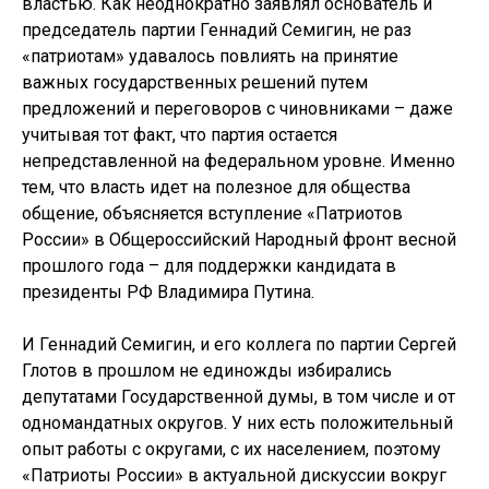
властью. Как неоднократно заявлял основатель и
председатель партии Геннадий Семигин, не раз
«патриотам» удавалось повлиять на принятие
важных государственных решений путем
предложений и переговоров с чиновниками – даже
учитывая тот факт, что партия остается
непредставленной на федеральном уровне. Именно
тем, что власть идет на полезное для общества
общение, объясняется вступление «Патриотов
России» в Общероссийский Народный фронт весной
прошлого года – для поддержки кандидата в
президенты РФ Владимира Путина.
И Геннадий Семигин, и его коллега по партии Сергей
Глотов в прошлом не единожды избирались
депутатами Государственной думы, в том числе и от
одномандатных округов. У них есть положительный
опыт работы с округами, с их населением, поэтому
«Патриоты России» в актуальной дискуссии вокруг