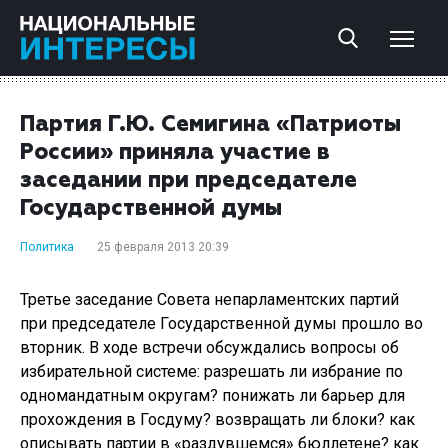
Партия Г.Ю. Семигина «Патриоты
России» приняла участие в
заседании при председателе
Государственной думы
Политика
25 февраля 2013 20:39
Третье заседание Совета непарламентских партий
при председателе Государственной думы прошло во
вторник. В ходе встречи обсуждались вопросы об
избирательной системе: разрешать ли избрание по
одномандатным округам? понижать ли барьер для
прохождения в Госдуму? возвращать ли блоки? как
описывать партии в «раздувшемся» бюллетене? как