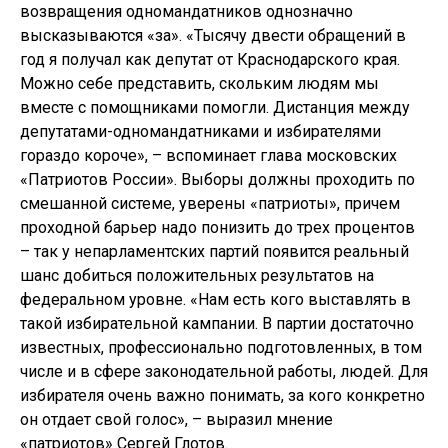
возвращения одномандатников однозначно
высказываются «за». «Тысячу двести обращений в
год я получал как депутат от Краснодарского края.
Можно себе представить, скольким людям мы
вместе с помощниками помогли. Дистанция между
депутатами-одномандатниками и избирателями
гораздо короче», – вспоминает глава московских
«Патриотов России». Выборы должны проходить по
смешанной системе, уверены «патриоты», причем
проходной барьер надо понизить до трех процентов
– так у непарламентских партий появится реальный
шанс добиться положительных результатов на
федеральном уровне. «Нам есть кого выставлять в
такой избирательной кампании. В партии достаточно
известных, профессионально подготовленных, в том
числе и в сфере законодательной работы, людей. Для
избирателя очень важно понимать, за кого конкретно
он отдает свой голос», – выразил мнение
«патриотов» Сергей Глотов.