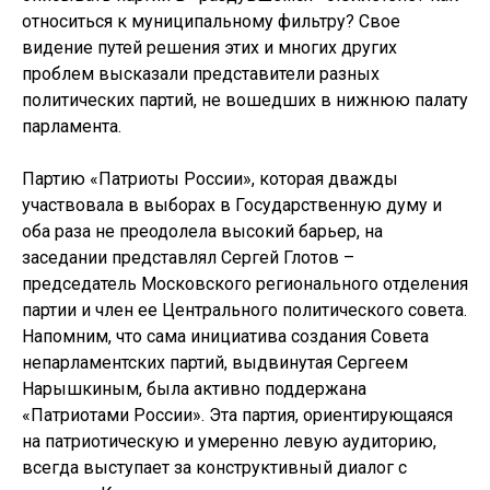
относиться к муниципальному фильтру? Свое
видение путей решения этих и многих других
проблем высказали представители разных
политических партий, не вошедших в нижнюю палату
парламента.
Партию «Патриоты России», которая дважды
участвовала в выборах в Государственную думу и
оба раза не преодолела высокий барьер, на
заседании представлял Сергей Глотов –
председатель Московского регионального отделения
партии и член ее Центрального политического совета.
Напомним, что сама инициатива создания Совета
непарламентских партий, выдвинутая Сергеем
Нарышкиным, была активно поддержана
«Патриотами России». Эта партия, ориентирующаяся
на патриотическую и умеренно левую аудиторию,
всегда выступает за конструктивный диалог с