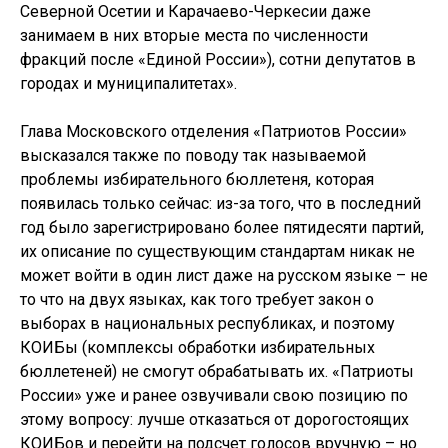
Северной Осетии и Карачаево-Черкесии даже
занимаем в них вторые места по численности
фракций после «Единой России»), сотни депутатов в
городах и муниципалитетах».
Глава Московского отделения «Патриотов России»
высказался также по поводу так называемой
проблемы избирательного бюллетеня, которая
появилась только сейчас: из-за того, что в последний
год было зарегистрировано более пятидесяти партий,
их описание по существующим стандартам никак не
может войти в один лист даже на русском языке – не
то что на двух языках, как того требует закон о
выборах в национальных республиках, и поэтому
КОИБы (комплексы обработки избирательных
бюллетеней) не смогут обрабатывать их. «Патриоты
России» уже и ранее озвучивали свою позицию по
этому вопросу: лучше отказаться от дорогостоящих
КОИБов и перейти на подсчет голосов вручную – но