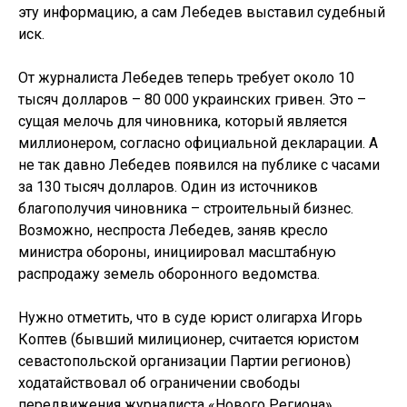
эту информацию, а сам Лебедев выставил судебный
иск.
От журналиста Лебедев теперь требует около 10
тысяч долларов – 80 000 украинских гривен. Это –
сущая мелочь для чиновника, который является
миллионером, согласно официальной декларации. А
не так давно Лебедев появился на публике с часами
за 130 тысяч долларов. Один из источников
благополучия чиновника – строительный бизнес.
Возможно, неспроста Лебедев, заняв кресло
министра обороны, инициировал масштабную
распродажу земель оборонного ведомства.
Нужно отметить, что в суде юрист олигарха Игорь
Коптев (бывший милиционер, считается юристом
севастопольской организации Партии регионов)
ходатайствовал об ограничении свободы
передвижения журналиста «Нового Региона»