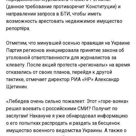
(данное требование противоречит Конституции) и
направлении запроса в БТИ, чтобы иметь
возможность арестовать недвижимое имущество
репортёра.
Отметим, что минувшей осенью правящая на Украине
Партия регионов инициировала принятие закона об
уголовной ответственности для журналистов за
клевету. После акций протеста «регионалы» на время
отказались от своих планов, перейдя к другой
тактике, отмечает директор РИА «НР» Александр
Щетинин.
«Лебедев очень сильно пожалеет. Этот «горе-вояка»
решил воевать с российскими СМИ? Получит по
заслугам! Накануне я уже обнародовал информацию
о его попытках распродать и раздать за бесценок
имущество военного ведомства Украины. А также о