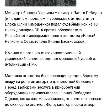
Министр обороны Украины – олигарх Павел Лебедев
(в недавнем прошлом – «оранжевый» депутат от
Блока Юлии Тимошенко) подал судебный иск на 10
тысяч долларов США против обозревателя
Российского информационного агентства «Новый
Регион» в Севастополе Янины Васьковской.
Именно во столько высокопоставленный
украинский чиновник оценил моральный ущерб от
публикации «НР».
Материал агентства был посвящен предвыборному
пиару на рентген аппарате для местной больницы.
Перед выборами заслуга в приобретении
оборудования приписывалась Фонду Лебедева.
Однако, когда затем выяснилось, что рентген аппарат
до сих пор не оплачен, Фонд категорически отверг