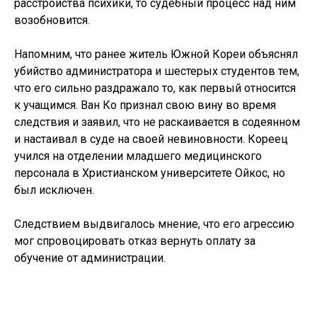
расстройства психики, то судебный процесс над ним
возобновится.
Напомним, что ранее житель Южной Кореи объяснял
убийство администратора и шестерых студентов тем,
что его сильно раздражало то, как первый относится
к учащимся. Ван Ко признал свою вину во время
следствия и заявил, что не раскаивается в содеянном
и настаивал в суде на своей невиновности. Кореец
учился на отделении младшего медицинского
персонала в Христианском университете Ойкос, но
был исключен.
Следствием выдвигалось мнение, что его агрессию
мог спровоцировать отказ вернуть оплату за
обучение от администрации.