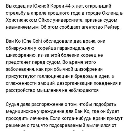
Выходец из Южной Кореи 44-х лет, открывший
стрельбу в апреле прошлого года в городе Окленд в
Христианском Ойкос университете, признан судом
невменяемым. Об этом сообщает агентство Рейтер.
Ван Ко (One Goh) обследовали два врача, они
обнаружили у корейца параноидальную
шизофрению, из-за этой болезни кореец не
предстанет перед судом. Во время этого
заболевания, как при обычной шизофрении
присутствуют галлюцинации и бредовые идеи, а
сглаженности эмоций, дезорганизации поведения и
расстройство мышления не наблюдаются.
Судья дала распоряжение о том, чтобы подобрать
медицинское учреждение для Ван Ко, где он будет
проходить лечение. Если когда-нибудь врачи примут
решение о том, что подозреваемый вылечился от