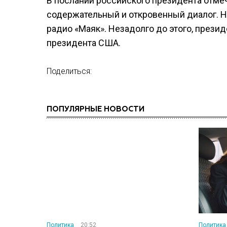
В послании российского президента отм
содержательный и откровенный диалог. Н
радио «Маяк». Незадолго до этого, прези
президента США.
Поделиться:
ПОПУЛЯРНЫЕ НОВОСТИ
Политика
20:52
Политика