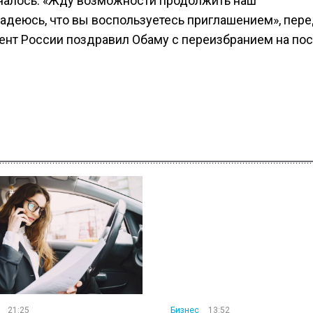
ечалось: «Жду возможности продолжить наш
адеюсь, что вы воспользуетесь приглашением», пер
дент России поздравил Обаму с переизбранием на пос
21:25
Бизнес
13:52