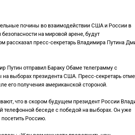
тельные почины во взаимодействии США и России в
 безопасности на мировой арене, будут
том рассказал пресс-секретарь Владимира Путина Дм
ир Путин отправил Бараку Обаме телеграмму с
 на выборах президента США. Пресс-секретарь отме
сле его получения американской стороной.
вают, что в скором будущем президент России Вла
й телефонной беседе с победой на выборах. Он уже
 посетить Россию.