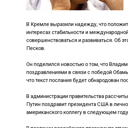
В Кремле выразили надежду, что положи
интересах стабильности и международной
совершенствоваться и развиваться. Об э
Песков.
Он поделился новостью о том, что Владим
поздравлениями в связи с победой Обамы
что текст послания будет обнародован по
В администрации правительства рассчиты
Путин поздравит президента США в лично
американского коллегу в следующем году