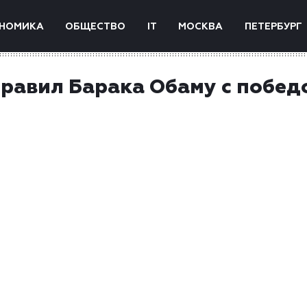
НОМИКА
ОБЩЕСТВО
IT
МОСКВА
ПЕТЕРБУРГ
дравил Барака Обаму с побед