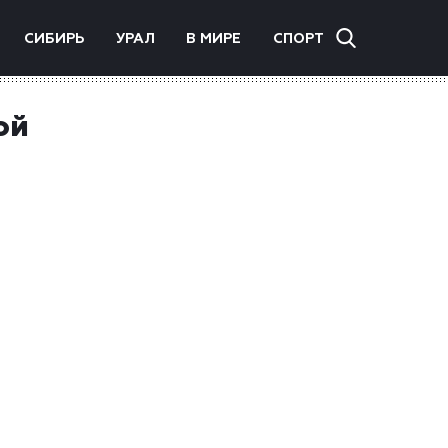
СИБИРЬ
УРАЛ
В МИРЕ
СПОРТ
ой