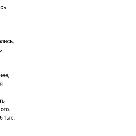
ось
лись,
ь
нее,
я
ть
ого.
6 тыс.