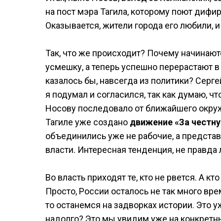
на пост мэра Тагила, которому поют дифир
Оказывается, жители города его любили, и
Так, что же происходит? Почему начинаю
усмешку, а теперь успешно перерастают 
казалось бы, навсегда из политики? Серге
я подумал и согласился, так как думаю, 
Носову последовало от ближайшего окруж
Тагиле уже создано
движение «За честн
объединились уже не рабочие, а представ
власти. Интересная тенденция, не правда 
Во власть приходят те, кто не рвется. А кт
Просто, России осталось не так много вре
то останемся на задворках истории. Это у
надолго? Это мы увидим уже на конкретн