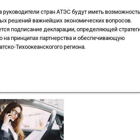
га руководители стран АТЭС будут иметь возможност
ых решений важнейших экономических вопросов.
ется подписание декларации, определяющей стратег
о на принципах партнерства и обеспечивающую
атско-Тихоокеанскогого региона.