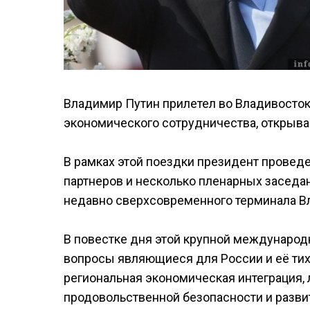
Владимир Путин прилетел во Владивосток,
экономического сотрудничества, открыва
В рамках этой поездки президент проведе
партнеров и несколько пленарных заседа
недавно сверхсовременного терминала Вл
В повестке дня этой крупной международно
вопросы являющиеся для России и её тих
региональная экономическая интеграция,
продовольственной безопасности и развит