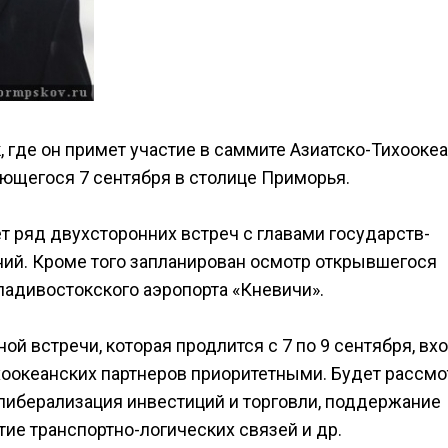
 где он примет участие в саммите Азиатско-Тихооке
ющегося 7 сентября в столице Приморья.
т ряд двухсторонних встреч с главами государств-
ний. Кроме того запланирован осмотр открывшегося
адивостокского аэропорта «Кневичи».
й встречи, которая продлится с 7 по 9 сентября, вх
оокеанских партнеров приоритетными. Будет рассмо
 либерализация инвестиций и торговли, поддержание
ие транспортно-логических связей и др.