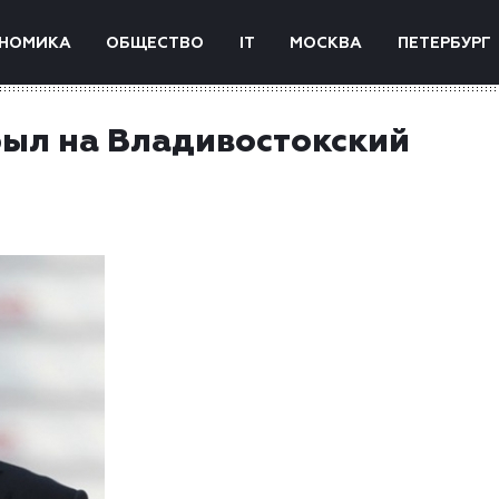
НОМИКА
ОБЩЕСТВО
IT
МОСКВА
ПЕТЕРБУРГ
был на Владивостокский