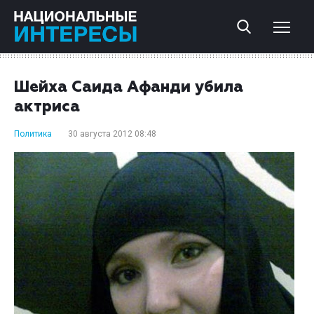
Шейха Саида Афанди убила
актриса
Политика
30 августа 2012 08:48