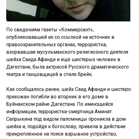
По сведениям газеты «Коммерсант»,
опубликовавшей их со ссылкой на источник в
правоохранительных органах, террористка,
взорвавшая мусульманского религиозного деятеля
шейха Саида Афанди и ещё шестерых человек в
Дагестане, была актрисой Русского драматического
театра и танцовщицей в стиле брейк.
Как сообщалось ранее, шейх Саид Афанди и шестеро
прихожан погибли во вторник в его доме в
Буйнакском райне Дагестана. По имеющейся
информации, террористка-смертница Аминат
Сапрыкина под видом паломницы проникла в дом
шейха и, подойдя к богослову, привела в действие
прикреплённое на поясе взрывное устройство,