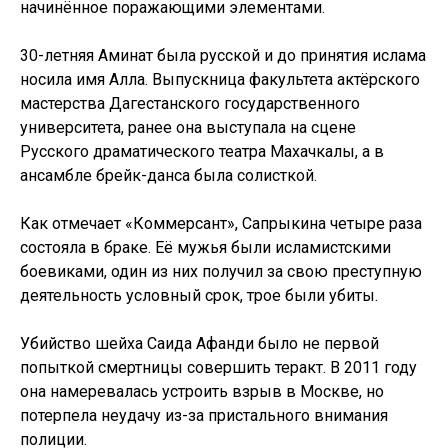
начинённое поражающими элементами.
30-летняя Аминат была русской и до принятия ислама
носила имя Алла. Выпускница факультета актёрского
мастерства Дагестанского государственного
университета, ранее она выступала на сцене
Русского драматического театра Махачкалы, а в
ансамбле брейк-данса была солисткой.
Как отмечает «Коммерсант», Сапрыкина четыре раза
состояла в браке. Её мужья были исламистскими
боевиками, один из них получил за свою преступную
деятельность условный срок, трое были убиты.
Убийство шейха Саида Афанди было не первой
попыткой смертницы совершить теракт. В 2011 году
она намеревалась устроить взрыв в Москве, но
потерпела неудачу из-за пристального внимания
полиции.