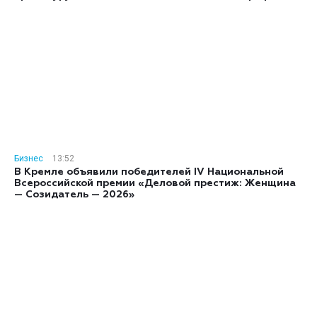
Бизнес
13:52
В Кремле объявили победителей IV Национальной
Всероссийской премии «Деловой престиж: Женщина
— Созидатель — 2026»