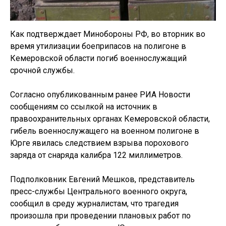
Как подтверждает Минобороны РФ, во вторник во
время утилизации боеприпасов на полигоне в
Кемеровской области погиб военнослужащий
срочной службы.
Согласно опубликованным ранее РИА Новости
сообщениям со ссылкой на источник в
правоохранительных органах Кемеровской области,
гибель военнослужащего на военном полигоне в
Юрге явилась следствием взрыва порохового
заряда от снаряда калибра 122 миллиметров.
Подполковник Евгений Мешков, представитель
пресс-службы Центрального военного округа,
сообщил в среду журналистам, что трагедия
произошла при проведении плановых работ по