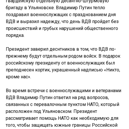
гвардейскую отдельную десантно-штурмовую
бригаду в Ульяновске. Владимир Путин тепло
поздравил военнослужащих с празднованием дня
ВДВ и выразил надежду, что день ВДВ пройдет без
происшествий и грубых нарушений общественного
порядка.
Президент заверил деснтников в том, что ВДВ по-
прежнему будут отдельным родом войск. В подарок
российскому президенту от военнослужащих был
преподнесен кортик, украшенный надписью «Никто,
кроме нас».
Во время встречи с военнослужащими и ветеранами
ВДВ Владимир Путин ответил на ряд вопросов,
связанных с перевалочным пунктом НАТО, который
расположен под Ульяновском. Президент
рассматривает помощь НАТО как необходимую для
того, чтобы защищать южные границы Российской