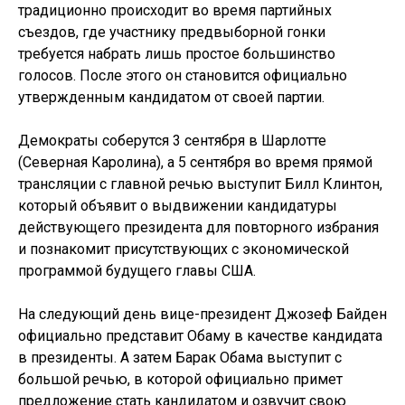
традиционно происходит во время партийных
съездов, где участнику предвыборной гонки
требуется набрать лишь простое большинство
голосов. После этого он становится официально
утвержденным кандидатом от своей партии.
Демократы соберутся 3 сентября в Шарлотте
(Северная Каролина), а 5 сентября во время прямой
трансляции с главной речью выступит Билл Клинтон,
который объявит о выдвижении кандидатуры
действующего президента для повторного избрания
и познакомит присутствующих с экономической
программой будущего главы США.
На следующий день вице-президент Джозеф Байден
официально представит Обаму в качестве кандидата
в президенты. А затем Барак Обама выступит с
большой речью, в которой официально примет
предложение стать кандидатом и озвучит свою