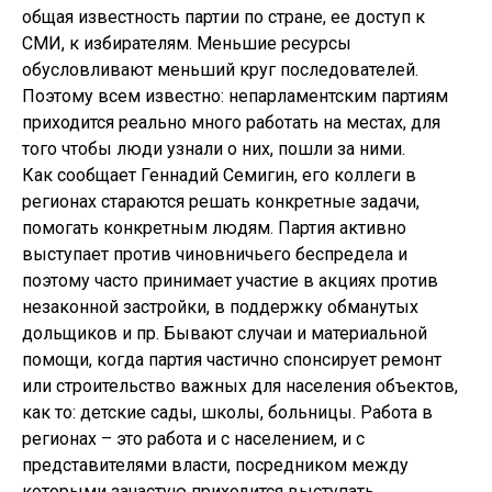
общая известность партии по стране, ее доступ к
СМИ, к избирателям. Меньшие ресурсы
обусловливают меньший круг последователей.
Поэтому всем известно: непарламентским партиям
приходится реально много работать на местах, для
того чтобы люди узнали о них, пошли за ними.
Как сообщает Геннадий Семигин, его коллеги в
регионах стараются решать конкретные задачи,
помогать конкретным людям. Партия активно
выступает против чиновничьего беспредела и
поэтому часто принимает участие в акциях против
незаконной застройки, в поддержку обманутых
дольщиков и пр. Бывают случаи и материальной
помощи, когда партия частично спонсирует ремонт
или строительство важных для населения объектов,
как то: детские сады, школы, больницы. Работа в
регионах – это работа и с населением, и с
представителями власти, посредником между
которыми зачастую приходится выступать