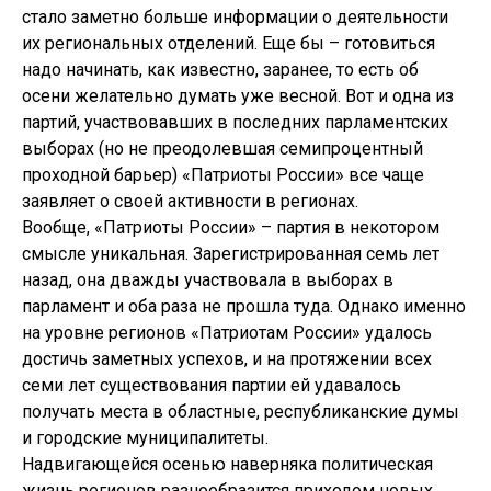
стало заметно больше информации о деятельности
их региональных отделений. Еще бы – готовиться
надо начинать, как известно, заранее, то есть об
осени желательно думать уже весной. Вот и одна из
партий, участвовавших в последних парламентских
выборах (но не преодолевшая семипроцентный
проходной барьер) «Патриоты России» все чаще
заявляет о своей активности в регионах.
Вообще, «Патриоты России» – партия в некотором
смысле уникальная. Зарегистрированная семь лет
назад, она дважды участвовала в выборах в
парламент и оба раза не прошла туда. Однако именно
на уровне регионов «Патриотам России» удалось
достичь заметных успехов, и на протяжении всех
семи лет существования партии ей удавалось
получать места в областные, республиканские думы
и городские муниципалитеты.
Надвигающейся осенью наверняка политическая
жизнь регионов разнообразится приходом новых