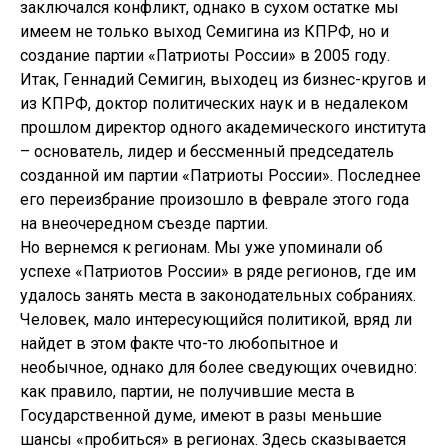
заключался конфликт, однако в сухом остатке мы
имеем не только выход Семигина из КПРФ, но и
создание партии «Патриоты России» в 2005 году.
Итак, Геннадий Семигин, выходец из бизнес-кругов и
из КПРФ, доктор политических наук и в недалеком
прошлом директор одного академического института
– основатель, лидер и бессменный председатель
созданной им партии «Патриоты России». Последнее
его переизбрание произошло в феврале этого года
на внеочередном съезде партии.
Но вернемся к регионам. Мы уже упоминали об
успехе «Патриотов России» в ряде регионов, где им
удалось занять места в законодательных собраниях.
Человек, мало интересующийся политикой, вряд ли
найдет в этом факте что-то любопытное и
необычное, однако для более сведующих очевидно:
как правило, партии, не получившие места в
Государственной думе, имеют в разы меньшие
шансы «пробиться» в регионах. Здесь сказывается