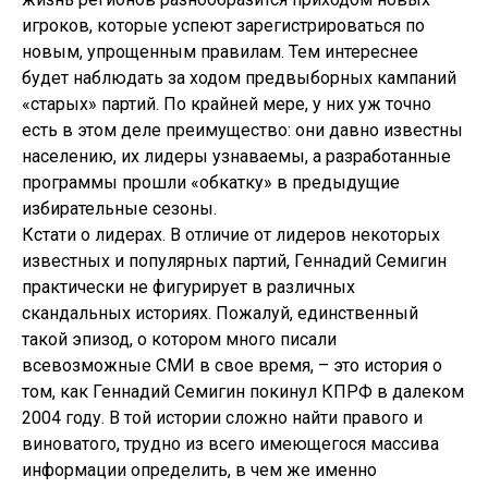
игроков, которые успеют зарегистрироваться по
новым, упрощенным правилам. Тем интереснее
будет наблюдать за ходом предвыборных кампаний
«старых» партий. По крайней мере, у них уж точно
есть в этом деле преимущество: они давно известны
населению, их лидеры узнаваемы, а разработанные
программы прошли «обкатку» в предыдущие
избирательные сезоны.
Кстати о лидерах. В отличие от лидеров некоторых
известных и популярных партий, Геннадий Семигин
практически не фигурирует в различных
скандальных историях. Пожалуй, единственный
такой эпизод, о котором много писали
всевозможные СМИ в свое время, – это история о
том, как Геннадий Семигин покинул КПРФ в далеком
2004 году. В той истории сложно найти правого и
виноватого, трудно из всего имеющегося массива
информации определить, в чем же именно