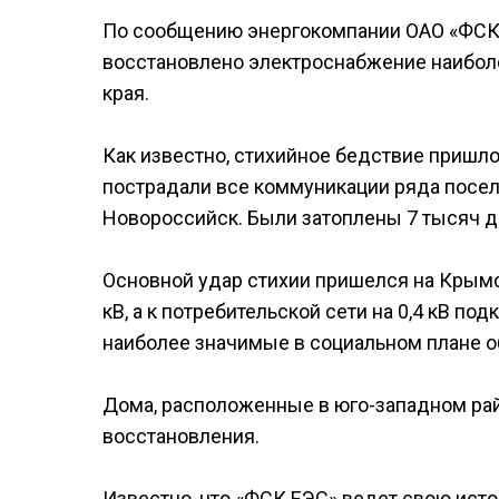
По сообщению энергокомпании ОАО «ФСК 
восстановлено электроснабжение наибол
края.
Как известно, стихийное бедствие пришло 
пострадали все коммуникации ряда поселк
Новороссийск. Были затоплены 7 тысяч до
Основной удар стихии пришелся на Крымс
кВ, а к потребительской сети на 0,4 кВ 
наиболее значимые в социальном плане о
Дома, расположенные в юго-западном рай
восстановления.
Известно, что «ФСК ЕЭС» ведет свою истор