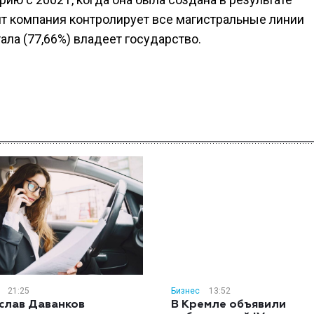
т компания контролирует все магистральные линии
ала (77,66%) владеет государство.
21:25
Бизнес
13:52
слав Даванков
В Кремле объявили