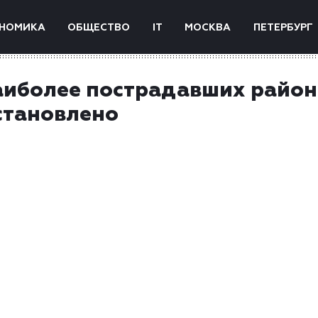
НОМИКА
ОБЩЕСТВО
IT
МОСКВА
ПЕТЕРБУРГ
аиболее пострадавших райо
становлено