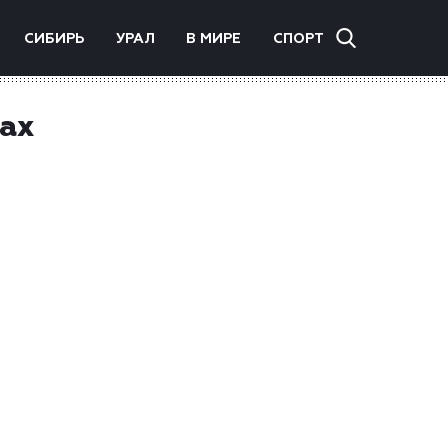
СИБИРЬ
УРАЛ
В МИРЕ
СПОРТ
нах