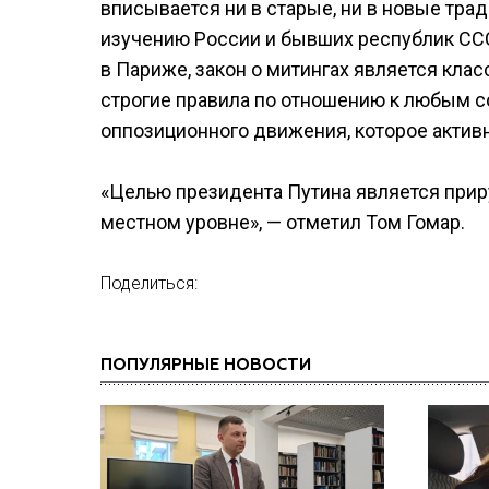
вписывается ни в старые, ни в новые тра
изучению России и бывших республик СС
в Париже, закон о митингах является клас
строгие правила по отношению к любым с
оппозиционного движения, которое активн
«Целью президента Путина является прир
местном уровне», — отметил Том Гомар.
Поделиться:
ПОПУЛЯРНЫЕ НОВОСТИ