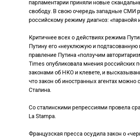
парламентарии приняли новые скандальн
свободу. В свою очередь западные СМИ 
российскому режиму диагноз: «паранойя и
Критичнее всех о действиях режима Путин
Путину его «неуклюжую и подтасованную п
правление Путина «ползучим авторитаризм
Times опубликовала мнения российских п
законами об НКО и клевете, и высказыван
что закон об иностранных агентах можно 
Сталина.
Со сталинскими репрессиями провела срав
La Stampa.
Французская пресса осудила закон о «чер