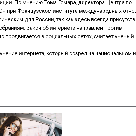
диции. По мнению Тома Гомара, директора Центра по
СР при Французском институте международных отн
сическим для России, так как здесь всегда присутст
обраниям. Закон об интернете направлен против
о продвигается в социальных сетях, считает ученый.
учение интернета, который созрел на национальном и