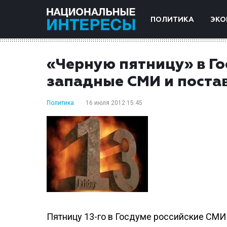
ПОЛИТИКА
ЭКО
«Черную пятницу» в Г
западные СМИ и поста
Политика
16 июля 2012 15:45
Пятницу 13-го в Госдуме российские СМИ 