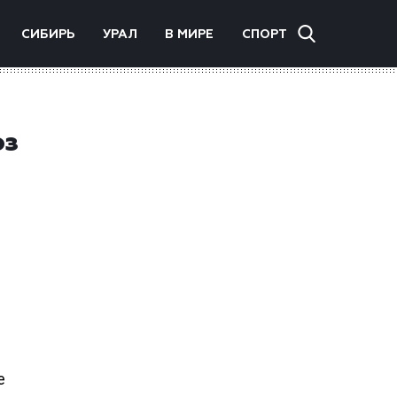
СИБИРЬ
УРАЛ
В МИРЕ
СПОРТ
оз
е